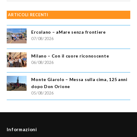
ARTICOLI RECENTI
Ercolano – aMare senza frontiere
07/08/2026
Milano – Con il cuore riconoscente
06/08/2026
Monte Giarolo – Messa sulla cima, 125 anni
dopo Don Orione
05/08/2026
Informazioni