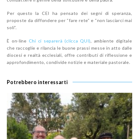
Per questo la CEI ha pensato dei segni di speranza,
proposte da diffondere per “fare rete” e “non lasciarci mai
soli”.
È on-line
Chi ci separerà (clicca QUI)
, ambiente digitale
che raccoglie e rilancia le buone prassi messe in atto dalle
diocesi e realtà ecclesiali, offre contributi di riflessione e
approfondimento, condivide notizie e materiale pastorale.
Potrebbero interessarti