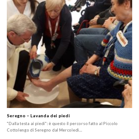
Seregno – Lavanda dei piedi
"Dalla testa ai piedi": è questo il percorso fatto al Piccolo
Cottolengo di Seregno dal Mercoledì…