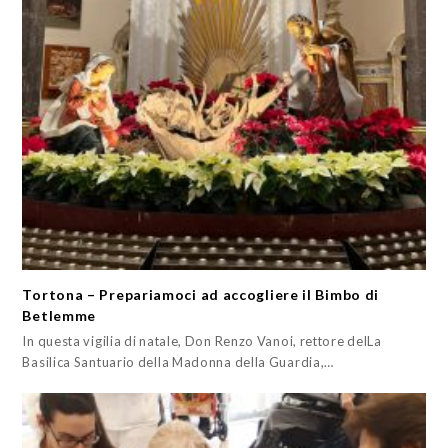
Tortona – Prepariamoci ad accogliere il Bimbo di
Betlemme
In questa vigilia di natale, Don Renzo Vanoi, rettore delLa
Basilica Santuario della Madonna della Guardia,…