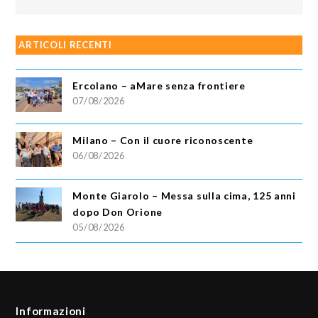
ARTICOLI RECENTI
Ercolano – aMare senza frontiere
07/08/2026
Milano – Con il cuore riconoscente
06/08/2026
Monte Giarolo – Messa sulla cima, 125 anni
dopo Don Orione
05/08/2026
Informazioni