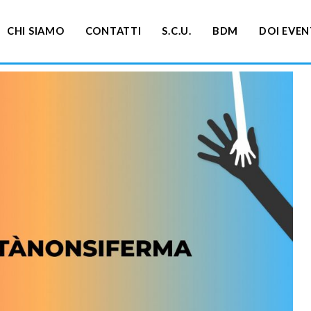
CHI SIAMO
CONTATTI
S.C.U.
BDM
DOI EVEN