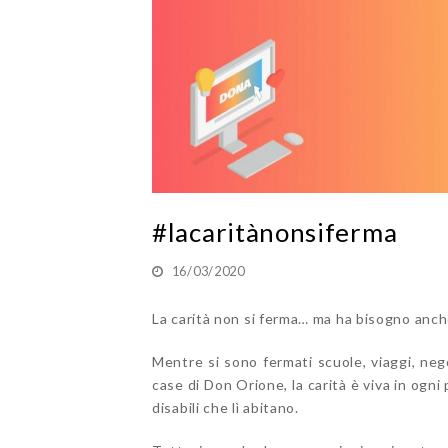
#lacaritànonsiferma
16/03/2020
La carità non si ferma… ma ha bisogno anc
Mentre si sono fermati scuole, viaggi, nego
case di Don Orione, la carità è viva in ogni
disabili che lì abitano.