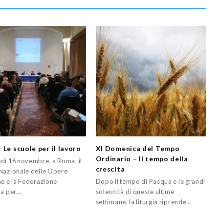
 Le scuole per il lavoro
XI Domenica del Tempo
Ordinario – Il tempo della
dì 16 novembre, a Roma, il
crescita
Nazionale delle Opere
ne e la Federazione
Dopo il tempo di Pasqua e le grandi
na per…
solennità di queste ultime
settimane, la liturgia riprende…