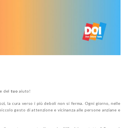
he del
tuo
aiuto!
zi, la cura verso i più deboli non si ferma. Ogni giorno, nelle
 piccolo gesto di attenzione e vicinanza alle persone anziane e