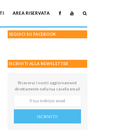
TI
AREA RISERVATA
SEGUICI SU FACEBOOK
ISCRIVITI ALLA NEWSLETTER
Riceverai i nostri aggiornamenti
direttamente nella tua casella email
Il
tuo
indirizzo
ISCRIVITI!
email