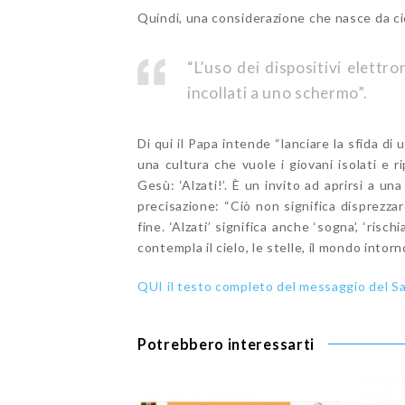
Quindi, una considerazione che nasce da ci
“L’uso dei dispositivi elettr
incollati a uno schermo”.
Di qui il Papa intende “lanciare la sfida di 
una cultura che vuole i giovani isolati e r
Gesù: ‘Alzati!’. È un invito ad aprirsi a un
precisazione: “Ciò non significa disprezza
fine. ‘Alzati’ significa anche ‘sogna’, ‘risch
contempla il cielo, le stelle, il mondo intorno
QUI il testo completo del messaggio del S
Potrebbero interessarti