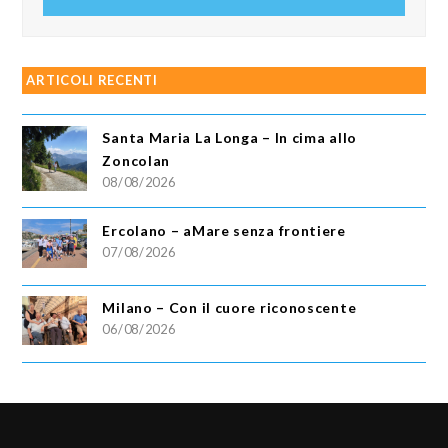
email
ARTICOLI RECENTI
Santa Maria La Longa – In cima allo
Zoncolan
08/08/2026
Ercolano – aMare senza frontiere
07/08/2026
Milano – Con il cuore riconoscente
06/08/2026