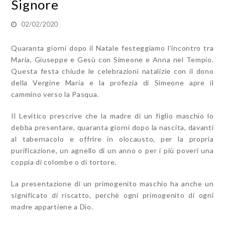
Signore
02/02/2020
Quaranta giorni dopo il Natale festeggiamo l’incontro tra
Maria, Giuseppe e Gesù con Simeone e Anna nel Tempio.
Questa festa chiude le celebrazioni natalizie con il dono
della Vergine Maria e la profezia di Simeone apre il
cammino verso la Pasqua.
Il Levitico prescrive che la madre di un figlio maschio lo
debba presentare, quaranta giorni dopo la nascita, davanti
al tabernacolo e offrire in olocausto, per la propria
purificazione, un agnello di un anno o per i più poveri una
coppia di colombe o di tortore.
La presentazione di un primogenito maschio ha anche un
significato di riscatto, perchè ogni primogenito di ogni
madre appartiene a Dio.