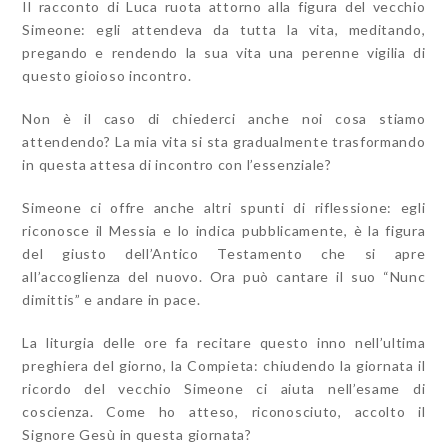
Il racconto di Luca ruota attorno alla figura del vecchio
Simeone: egli attendeva da tutta la vita, meditando,
pregando e rendendo la sua vita una perenne vigilia di
questo gioioso incontro.
Non è il caso di chiederci anche noi cosa stiamo
attendendo? La mia vita si sta gradualmente trasformando
in questa attesa di incontro con l’essenziale?
Simeone ci offre anche altri spunti di riflessione: egli
riconosce il Messia e lo indica pubblicamente, è la figura
del giusto dell’Antico Testamento che si apre
all’accoglienza del nuovo. Ora può cantare il suo “Nunc
dimittis” e andare in pace.
La liturgia delle ore fa recitare questo inno nell’ultima
preghiera del giorno, la Compieta: chiudendo la giornata il
ricordo del vecchio Simeone ci aiuta nell’esame di
coscienza. Come ho atteso, riconosciuto, accolto il
Signore Gesù in questa giornata?