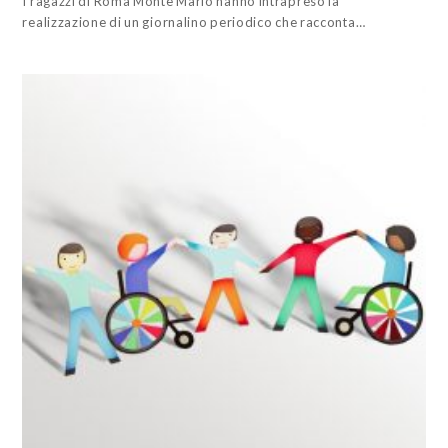
I ragazzi di Roma Monte Mario hanno intrapreso la
realizzazione di un giornalino periodico che racconta…