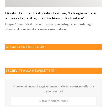
Disabilità: i centri di riabilitazione, “la Regione Lazio
abbassa le tariffe, così rischiamo di chiudere”
Dopo 15 anni di sforzi economici per adeguare i centri agli
standard previsti dalle nuove normative…
SEGUICI SU FACEBOOK
ISCRIVITI ALLA NEWSLETTER
Riceverai i nostri aggiornamenti direttamente nella tua
casella email
Il
tuo