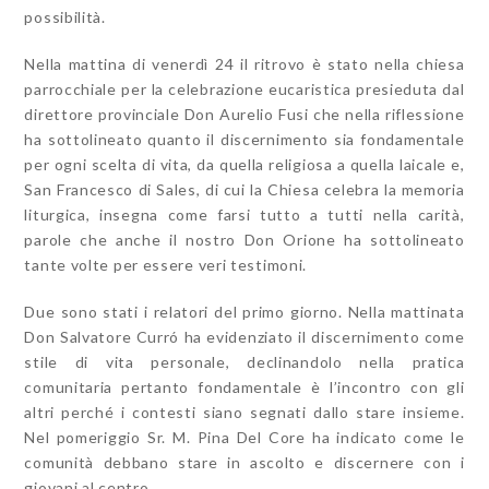
possibilità.
Nella mattina di venerdì 24 il ritrovo è stato nella chiesa
parrocchiale per la celebrazione eucaristica presieduta dal
direttore provinciale Don Aurelio Fusi che nella riflessione
ha sottolineato quanto il discernimento sia fondamentale
per ogni scelta di vita, da quella religiosa a quella laicale e,
San Francesco di Sales, di cui la Chiesa celebra la memoria
liturgica, insegna come farsi tutto a tutti nella carità,
parole che anche il nostro Don Orione ha sottolineato
tante volte per essere veri testimoni.
Due sono stati i relatori del primo giorno. Nella mattinata
Don Salvatore Curró ha evidenziato il discernimento come
stile di vita personale, declinandolo nella pratica
comunitaria pertanto fondamentale è l’incontro con gli
altri perché i contesti siano segnati dallo stare insieme.
Nel pomeriggio Sr. M. Pina Del Core ha indicato come le
comunità debbano stare in ascolto e discernere con i
giovani al centro.