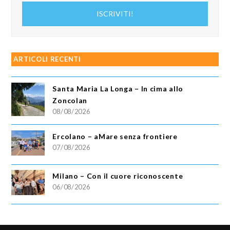
indirizzo
ISCRIVITI!
email
ARTICOLI RECENTI
Santa Maria La Longa – In cima allo
Zoncolan
08/08/2026
Ercolano – aMare senza frontiere
07/08/2026
Milano – Con il cuore riconoscente
06/08/2026