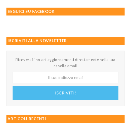
SEGUICI SU FACEBOOK
ISCRIVITI ALLA NEWSLETTER
Riceverai i nostri aggiornamenti direttamente nella tua
casella email
Il
tuo
indirizzo
ISCRIVITI!
email
ARTICOLI RECENTI