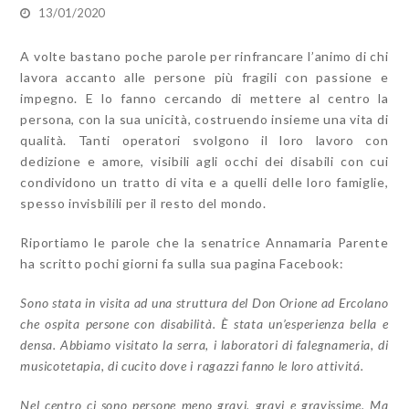
13/01/2020
A volte bastano poche parole per rinfrancare l’animo di chi
lavora accanto alle persone più fragili con passione e
impegno. E lo fanno cercando di mettere al centro la
persona, con la sua unicità, costruendo insieme una vita di
qualità. Tanti operatori svolgono il loro lavoro con
dedizione e amore, visibili agli occhi dei disabili con cui
condividono un tratto di vita e a quelli delle loro famiglie,
spesso invisbilili per il resto del mondo.
Riportiamo le parole che la senatrice Annamaria Parente
ha scritto pochi giorni fa sulla sua pagina Facebook:
Sono stata in visita ad una struttura del Don Orione ad Ercolano
che ospita persone con disabilità. È stata un’esperienza bella e
densa. Abbiamo visitato la serra, i laboratori di falegnameria, di
musicotetapia, di cucito dove i ragazzi fanno le loro attivitá.
Nel centro ci sono persone meno gravi, gravi e gravissime. Ma