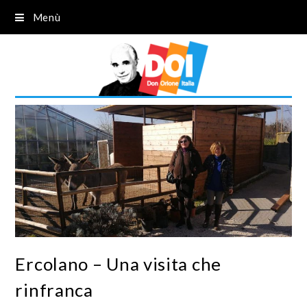
Menù
Ercolano – Una visita che
rinfranca