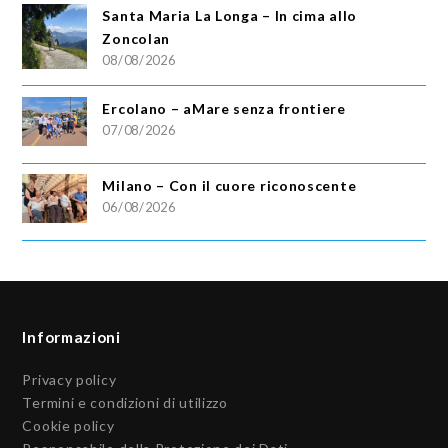
Santa Maria La Longa – In cima allo
Zoncolan
08/08/2026
Ercolano – aMare senza frontiere
07/08/2026
Milano – Con il cuore riconoscente
06/08/2026
Informazioni
Privacy policy
Termini e condizioni di utilizzo
Cookie policy