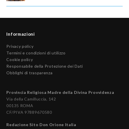
Informazioni
Privacy policy
Termini e condizioni di utilizzo
Cookie policy
Responsabile della Protezione dei Dati
Obblighi di trasparenza
Provincia Religiosa Madre della Divina Provvidenza
Via della Camilluccia, 142
00135 ROMA
CF/PIVA 97889670580
Redazione Sito Don Orione Italia