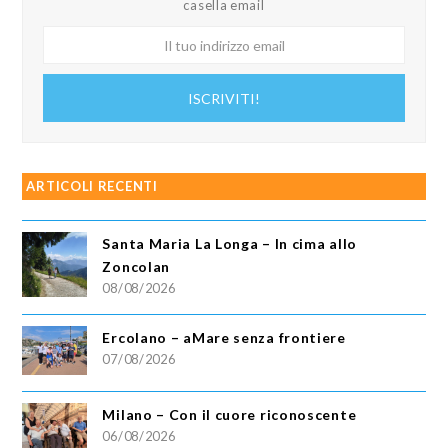
casella email
Il
tuo
indirizzo
ISCRIVITI!
email
ARTICOLI RECENTI
Santa Maria La Longa – In cima allo
Zoncolan
08/08/2026
Ercolano – aMare senza frontiere
07/08/2026
Milano – Con il cuore riconoscente
06/08/2026