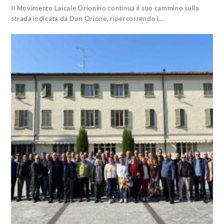
Il Movimento Laicale Orionino continua il suo cammino sulla
strada indicata da Don Orione, ripercorrendo i…