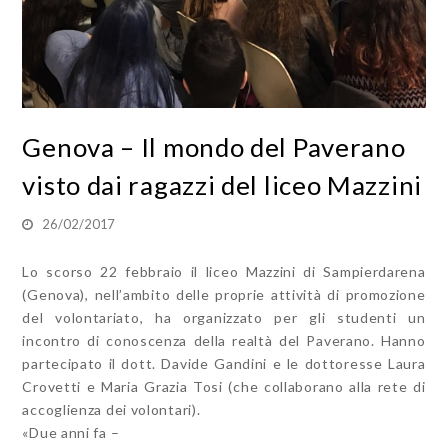
Genova – Il mondo del Paverano
visto dai ragazzi del liceo Mazzini
26/02/2017
Lo scorso 22 febbraio il liceo Mazzini di Sampierdarena
(Genova), nell’ambito delle proprie attività di promozione
del volontariato, ha organizzato per gli studenti un
incontro di conoscenza della realtà del Paverano. Hanno
partecipato il dott. Davide Gandini e le dottoresse Laura
Crovetti e Maria Grazia Tosi (che collaborano alla rete di
accoglienza dei volontari).
«Due anni fa –