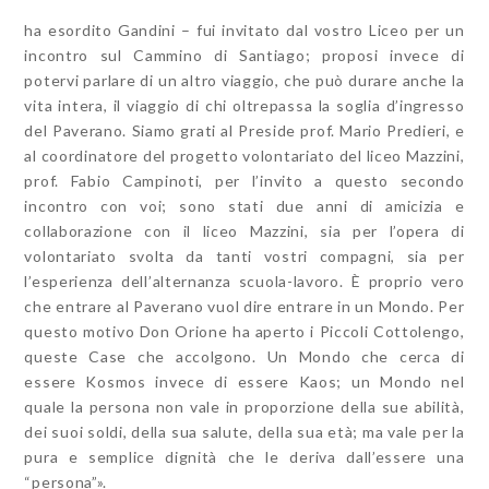
ha esordito Gandini – fui invitato dal vostro Liceo per un
incontro sul Cammino di Santiago; proposi invece di
potervi parlare di un altro viaggio, che può durare anche la
vita intera, il viaggio di chi oltrepassa la soglia d’ingresso
del Paverano. Siamo grati al Preside prof. Mario Predieri, e
al coordinatore del progetto volontariato del liceo Mazzini,
prof. Fabio Campinoti, per l’invito a questo secondo
incontro con voi; sono stati due anni di amicizia e
collaborazione con il liceo Mazzini, sia per l’opera di
volontariato svolta da tanti vostri compagni, sia per
l’esperienza dell’alternanza scuola-lavoro. È proprio vero
che entrare al Paverano vuol dire entrare in un Mondo. Per
questo motivo Don Orione ha aperto i Piccoli Cottolengo,
queste Case che accolgono. Un Mondo che cerca di
essere Kosmos invece di essere Kaos; un Mondo nel
quale la persona non vale in proporzione della sue abilità,
dei suoi soldi, della sua salute, della sua età; ma vale per la
pura e semplice dignità che le deriva dall’essere una
“persona”».