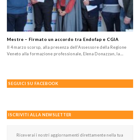
Mestre – Firmato un accordo tra Endofap e CGIA
Il 4 marzo scorsp, alla presenza dell’Assessore della Regione
Veneto alla formazione professionale, Elena Donazzan, la…
SEGUICI SU FACEBOOK
ISCRIVITI ALLA NEWSLETTER
Riceverai i nostri aggiornamenti direttamente nella tua