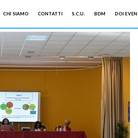
CHI SIAMO
CONTATTI
S.C.U.
BDM
DOI EVEN