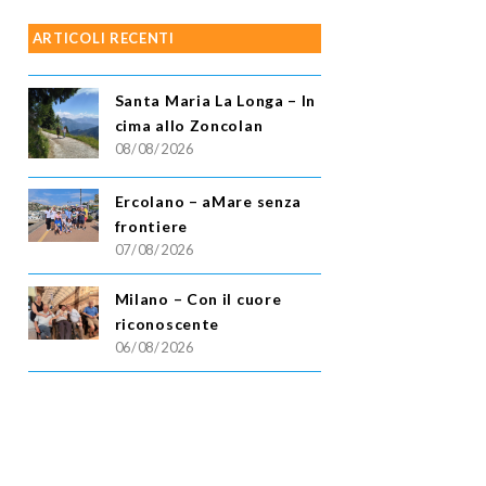
ARTICOLI RECENTI
Santa Maria La Longa – In
cima allo Zoncolan
08/08/2026
Ercolano – aMare senza
frontiere
07/08/2026
Milano – Con il cuore
riconoscente
06/08/2026