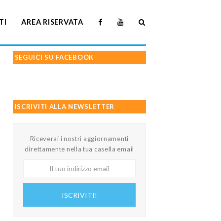
TI
AREA RISERVATA
SEGUICI SU FACEBOOK
ISCRIVITI ALLA NEWSLETTER
Riceverai i nostri aggiornamenti
direttamente nella tua casella email
Il
tuo
indirizzo
ISCRIVITI!
email