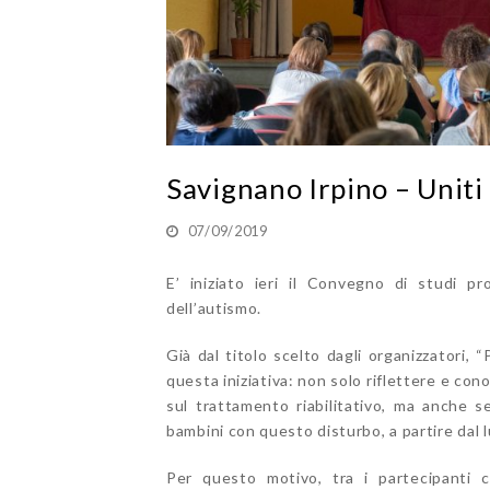
Savignano Irpino – Uniti
07/09/2019
E’ iniziato ieri il Convegno di studi
dell’autismo.
Già dal titolo scelto dagli organizzatori, “
questa iniziativa: non solo riflettere e con
sul trattamento riabilitativo, ma anche se
bambini con questo disturbo, a partire dal l
Per questo motivo, tra i partecipanti 