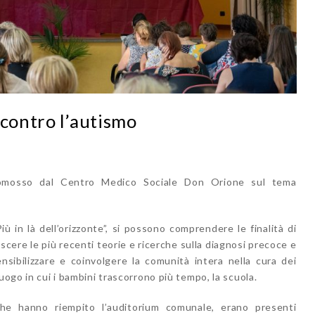
 contro l’autismo
 promosso dal Centro Medico Sociale Don Orione sul tema
Più in là dell’orizzonte”, si possono comprendere le finalità di
oscere le più recenti teorie e ricerche sulla diagnosi precoce e
nsibilizzare e coinvolgere la comunità intera nella cura dei
uogo in cui i bambini trascorrono più tempo, la scuola.
che hanno riempito l’auditorium comunale, erano presenti