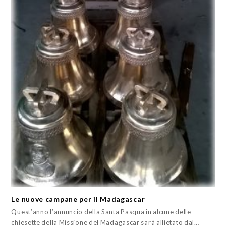
Le nuove campane per il Madagascar
Quest’anno l’annuncio della Santa Pasqua in alcune delle
chiesette della Missione del Madagascar sarà allietato dal…