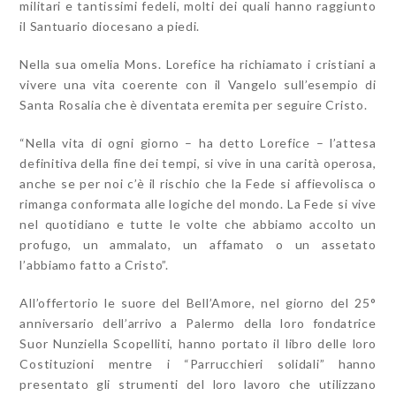
militari e tantissimi fedeli, molti dei quali hanno raggiunto
il Santuario diocesano a piedi.
Nella sua omelia Mons. Lorefice ha richiamato i cristiani a
vivere una vita coerente con il Vangelo sull’esempio di
Santa Rosalia che è diventata eremita per seguire Cristo.
“Nella vita di ogni giorno – ha detto Lorefice – l’attesa
definitiva della fine dei tempi, si vive in una carità operosa,
anche se per noi c’è il rischio che la Fede si affievolisca o
rimanga conformata alle logiche del mondo. La Fede si vive
nel quotidiano e tutte le volte che abbiamo accolto un
profugo, un ammalato, un affamato o un assetato
l’abbiamo fatto a Cristo”.
All’offertorio le suore del Bell’Amore, nel giorno del 25°
anniversario dell’arrivo a Palermo della loro fondatrice
Suor Nunziella Scopelliti, hanno portato il libro delle loro
Costituzioni mentre i “Parrucchieri solidali” hanno
presentato gli strumenti del loro lavoro che utilizzano