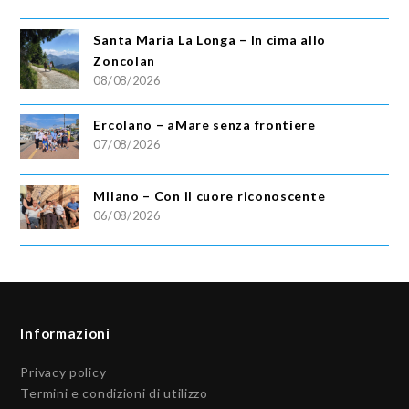
Santa Maria La Longa – In cima allo
Zoncolan
08/08/2026
Ercolano – aMare senza frontiere
07/08/2026
Milano – Con il cuore riconoscente
06/08/2026
Informazioni
Privacy policy
Termini e condizioni di utilizzo