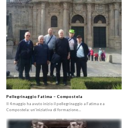
Pellegrinaggio Fatima – Compostela
Il 4 maggio ha avuto inizio il pellegrinaggio a Fatima e a
Compostela: un’iniziativa di formazione…