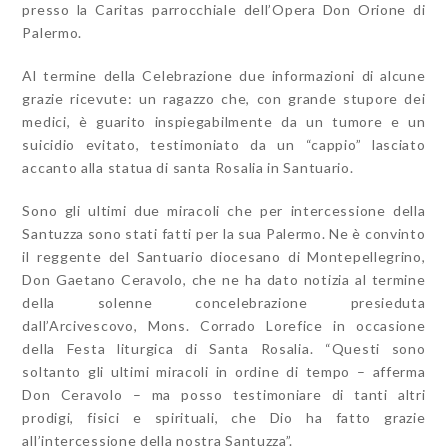
presso la Caritas parrocchiale dell’Opera Don Orione di
Palermo.
Al termine della Celebrazione due informazioni di alcune
grazie ricevute: un ragazzo che, con grande stupore dei
medici, è guarito inspiegabilmente da un tumore e un
suicidio evitato, testimoniato da un “cappio” lasciato
accanto alla statua di santa Rosalia in Santuario.
Sono gli ultimi due miracoli che per intercessione della
Santuzza sono stati fatti per la sua Palermo. Ne è convinto
il reggente del Santuario diocesano di Montepellegrino,
Don Gaetano Ceravolo, che ne ha dato notizia al termine
della solenne concelebrazione presieduta
dall’Arcivescovo, Mons. Corrado Lorefice in occasione
della Festa liturgica di Santa Rosalia. “Questi sono
soltanto gli ultimi miracoli in ordine di tempo – afferma
Don Ceravolo – ma posso testimoniare di tanti altri
prodigi, fisici e spirituali, che Dio ha fatto grazie
all’intercessione della nostra Santuzza”.