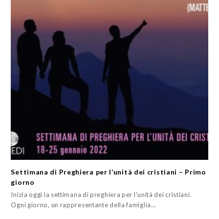
Settimana di Preghiera per l’unità dei cristiani – Primo
giorno
Inizia oggi la settimana di preghiera per l'unità dei cristiani.
Ogni giorno, un rappresentante della famiglia…