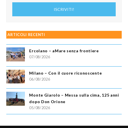
indirizzo
ISCRIVITI!
email
ARTICOLI RECENTI
Ercolano – aMare senza frontiere
07/08/2026
Milano – Con il cuore riconoscente
06/08/2026
Monte Giarolo – Messa sulla cima, 125 anni
dopo Don Orione
05/08/2026