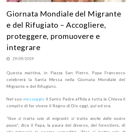
Giornata Mondiale del Migrante
e del Rifugiato – Accogliere,
proteggere, promuovere e
integrare
29/09/2019
Questa mattina, in Piazza San Pietro, Papa Francesco
celebrerà la Santa Messa nella Giornata Mondiale del
Migrante e del Rifugiato.
Nel suo
messaggio
il Santo Padre affida a tutta la Chiesa il
compito di far vivere il Regno di Dio oggi, qui ed ora.
“Non si tratta solo di migranti: si tratta anche delle nostre
paure”,
dice il Papa, la paura del diverso, del forestiero, di
chi minaccia la nostra comodità;
“Non si tratta solo di