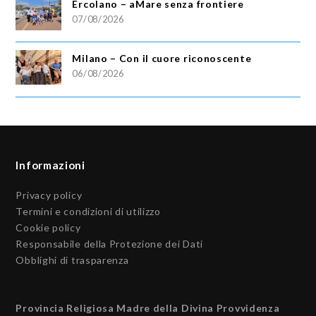
Ercolano – aMare senza frontiere
07/08/2026
Milano – Con il cuore riconoscente
06/08/2026
Informazioni
Privacy policy
Termini e condizioni di utilizzo
Cookie policy
Responsabile della Protezione dei Dati
Obblighi di trasparenza
Provincia Religiosa Madre della Divina Provvidenza