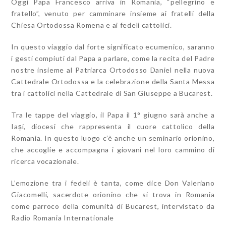
Oggi Papa Francesco arriva in Romania, “pellegrino e
fratello”, venuto per camminare insieme ai fratelli della
Chiesa Ortodossa Romena e ai fedeli cattolici.
In questo viaggio dal forte significato ecumenico, saranno
i gesti compiuti dal Papa a parlare, come la recita del Padre
nostre insieme al Patriarca Ortodosso Daniel nella nuova
Cattedrale Ortodossa e la celebrazione della Santa Messa
tra i cattolici nella Cattedrale di San Giuseppe a Bucarest.
Tra le tappe del viaggio, il Papa il 1° giugno sarà anche a
Iași, diocesi che rappresenta il cuore cattolico della
Romania. In questo luogo c’è anche un seminario orionino,
che accoglie e accompagna i giovani nel loro cammino di
ricerca vocazionale.
L’emozione tra i fedeli è tanta, come dice Don Valeriano
Giacomelli, sacerdote orionino che si trova in Romania
come parroco della comunità di Bucarest, intervistato da
Radio Romania Internationale