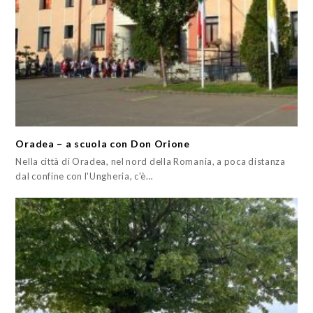
Oradea – a scuola con Don Orione
Nella città di Oradea, nel nord della Romania, a poca distanza
dal confine con l'Ungheria, c'è…