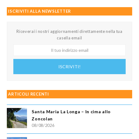
ISCRIVITI ALLA NEWSLETTER
Riceverai i nostri aggiornamenti direttamente nella tua
casella email
Il
tuo
indirizzo
ISCRIVITI!
email
ARTICOLI RECENTI
Santa Maria La Longa – In cima allo
Zoncolan
08/08/2026