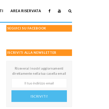
TI
AREA RISERVATA
SEGUICI SU FACEBOOK
ISCRIVITI ALLA NEWSLETTER
Riceverai i nostri aggiornamenti
direttamente nella tua casella email
Il
tuo
indirizzo
ISCRIVITI!
email