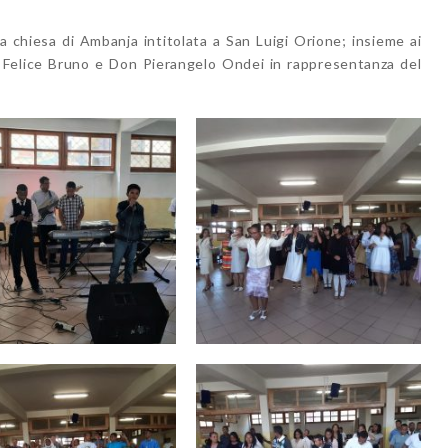
a chiesa di Ambanja intitolata a San Luigi Orione; insieme ai
n Felice Bruno e Don Pierangelo Ondei in rappresentanza del