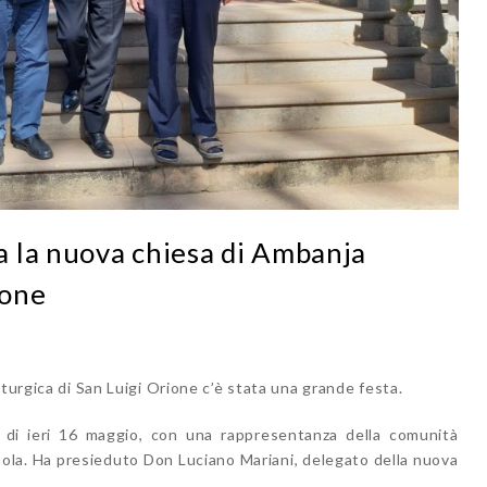
 la nuova chiesa di Ambanja
ione
iturgica di San Luigi Orione c’è stata una grande festa.
 di ieri 16 maggio, con una rappresentanza della comunità
cuola. Ha presieduto Don Luciano Mariani, delegato della nuova