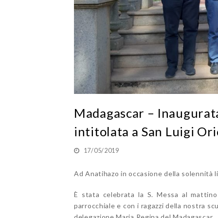
Madagascar – Inaugurata
intitolata a San Luigi Or
17/05/2019
Ad Anatihazo in occasione della solennità l
È stata celebrata la S. Messa al mattino
parrocchiale e con i ragazzi della nostra s
delegazione Maria Regina del Madagascar.