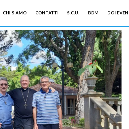
CHI SIAMO
CONTATTI
S.C.U.
BDM
DOI EVEN