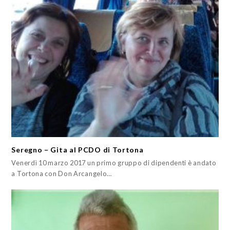
Seregno – Gita al PCDO di Tortona
Venerdì 10 marzo 2017 un primo gruppo di dipendenti è andato
a Tortona con Don Arcangelo…