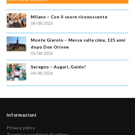
Milano – Con il cuore riconoscente
06/08/2026
Monte Giarolo – Messa sulla cima, 125 anni
dopo Don Orione
05/08/2026
Seregno – Auguri, Guido!
04/08/2026
Informazioni
Privacy policy
Termini e condizioni di utilizzo