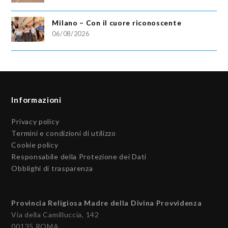
Milano – Con il cuore riconoscente
06/08/2026
Informazioni
Privacy policy
Termini e condizioni di utilizzo
Cookie policy
Responsabile della Protezione dei Dati
Obblighi di trasparenza
Provincia Religiosa Madre della Divina Provvidenza
Via della Camilluccia, 142
00135 ROMA