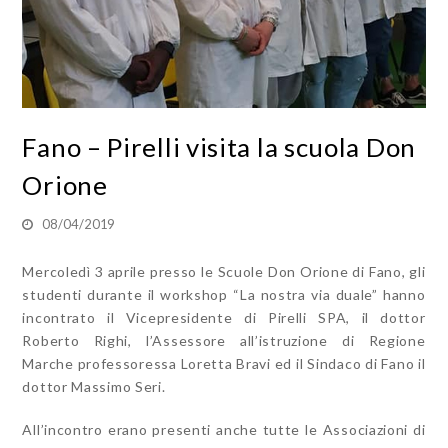
Fano – Pirelli visita la scuola Don
Orione
08/04/2019
Mercoledì 3 aprile presso le Scuole Don Orione di Fano, gli
studenti durante il workshop “La nostra via duale” hanno
incontrato il Vicepresidente di Pirelli SPA, il dottor
Roberto Righi, l’Assessore all’istruzione di Regione
Marche professoressa Loretta Bravi ed il Sindaco di Fano il
dottor Massimo Seri.
All’incontro erano presenti anche tutte le Associazioni di