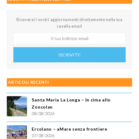
Riceverai i nostri aggiornamenti direttamente nella tua
casella email
Il
tuo
indirizzo
ISCRIVITI!
email
ARTICOLI RECENTI
Santa Maria La Longa – In cima allo
Zoncolan
08/08/2026
Ercolano – aMare senza frontiere
07/08/2026