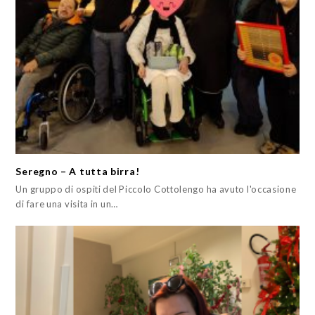
Seregno – A tutta birra!
Un gruppo di ospiti del Piccolo Cottolengo ha avuto l'occasione
di fare una visita in un…