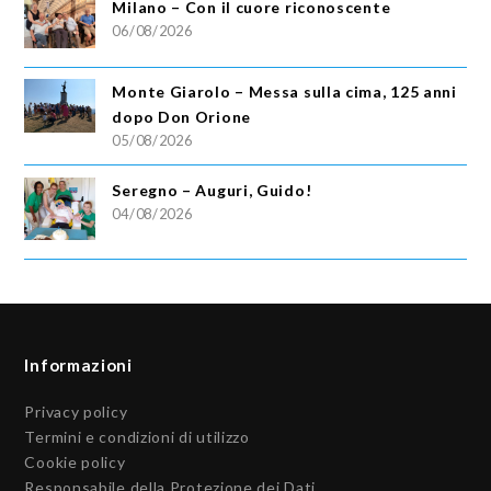
Milano – Con il cuore riconoscente
06/08/2026
Monte Giarolo – Messa sulla cima, 125 anni
dopo Don Orione
05/08/2026
Seregno – Auguri, Guido!
04/08/2026
Informazioni
Privacy policy
Termini e condizioni di utilizzo
Cookie policy
Responsabile della Protezione dei Dati