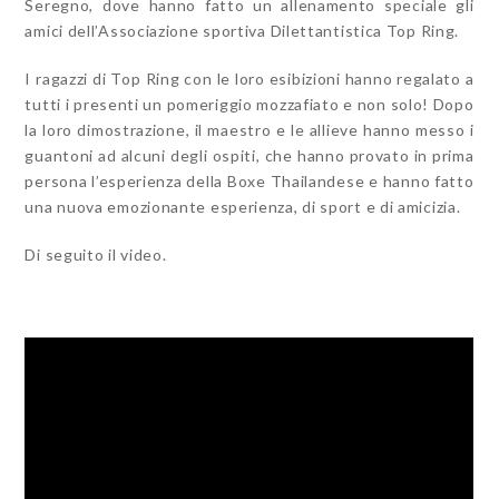
Seregno, dove hanno fatto un allenamento speciale gli
amici dell’Associazione sportiva Dilettantistica Top Ring.
I ragazzi di Top Ring con le loro esibizioni hanno regalato a
tutti i presenti un pomeriggio mozzafiato e non solo! Dopo
la loro dimostrazione, il maestro e le allieve hanno messo i
guantoni ad alcuni degli ospiti, che hanno provato in prima
persona l’esperienza della Boxe Thailandese e hanno fatto
una nuova emozionante esperienza, di sport e di amicizia.
Di seguito il video.