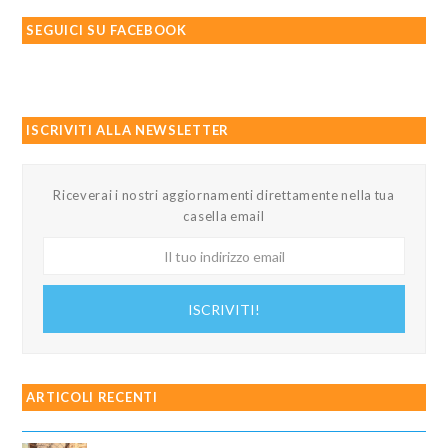
SEGUICI SU FACEBOOK
ISCRIVITI ALLA NEWSLETTER
Riceverai i nostri aggiornamenti direttamente nella tua
casella email
Il
tuo
indirizzo
ISCRIVITI!
email
ARTICOLI RECENTI