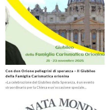
Con don Orione pellegrini di speranza – Il Giubileo
della Famiglia Carismatica orionina
«La celebrazione del Giubileo della Speranza, è un evento
straordinario per la Chiesa e un’occasione speciale…