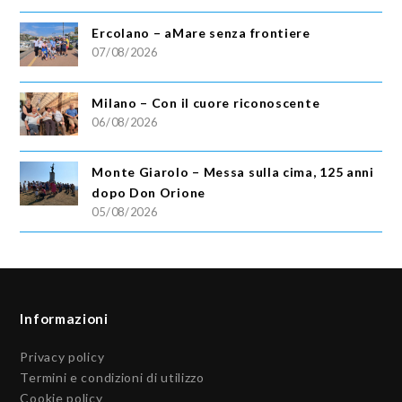
Ercolano – aMare senza frontiere
07/08/2026
Milano – Con il cuore riconoscente
06/08/2026
Monte Giarolo – Messa sulla cima, 125 anni
dopo Don Orione
05/08/2026
Informazioni
Privacy policy
Termini e condizioni di utilizzo
Cookie policy