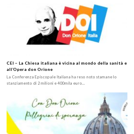
CEI – La Chiesa italiana è vicina al mondo della sanità e
all’Opera don Orione
La Conferenza Episcopale Italiana ha reso noto stamane lo
stanziamento di 2 milioni e 400mila euro…