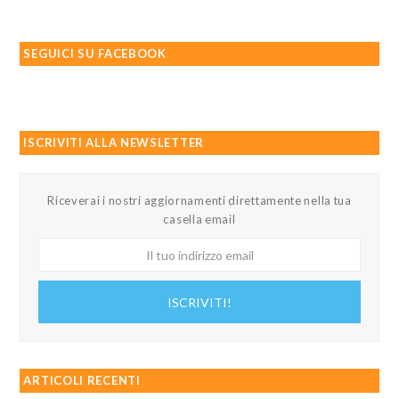
SEGUICI SU FACEBOOK
ISCRIVITI ALLA NEWSLETTER
Riceverai i nostri aggiornamenti direttamente nella tua
casella email
Il
tuo
indirizzo
ISCRIVITI!
email
ARTICOLI RECENTI