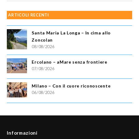
ARTICOLI RECENTI
Santa Maria La Longa – In cima allo
Zoncolan
08/08/2026
Ercolano – aMare senza frontiere
07/08/2026
Milano – Con il cuore riconoscente
06/08/2026
Informazioni