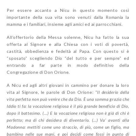
Per essere accanto a Nicu in questo momento così
importante della sua vita sono venuti dalla Romania la
mamma e i familiari, insieme agli amici ed ai parrocchiani.
All’offertorio della Messa solenne, Nicu ha fatto la sua
offerta al Signore e alla Chiesa con i voti di povertà,
castità, obbedienza e fedeltà al Papa. Con questo si è
“sposato” scegliendo Dio “del tutto e per sempre” ed
entrando a far parte in modo definitivo della
Congregazione di Don Orione.
A Nicu ed agli altri giovani in cammino per donare la loro
vita al Signore, le parole di Don Orione:
“Il desiderio della
vita perfetta non può venire che da Dio. È una somma grazia che
Iddio ti fa: la vocazione religiosa è il più grande beneficio di Dio,
dopo il battesimo. (…) E la vocazione religiosa non è già di chi è
perfetto; ma di chi desidera di diventarlo. (…) Va’ avanti alla
Madonna: mettiti come uno straccio, di più, come un figlio, ma
bambino nelle sue mani, e poi decidi come fossi in punto di