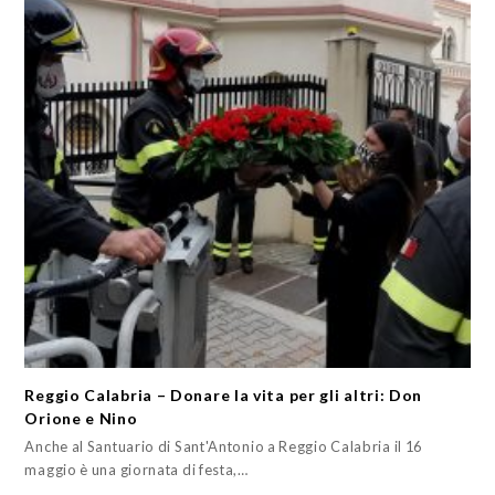
Reggio Calabria – Donare la vita per gli altri: Don
Orione e Nino
Anche al Santuario di Sant'Antonio a Reggio Calabria il 16
maggio è una giornata di festa,…