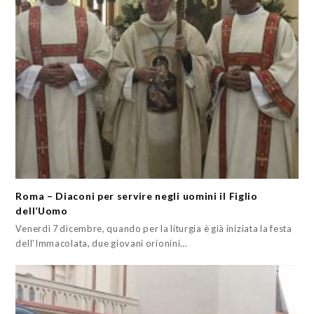
Roma – Diaconi per servire negli uomini il Figlio
dell’Uomo
Venerdì 7 dicembre, quando per la liturgia è già iniziata la festa
dell'Immacolata, due giovani orionini…