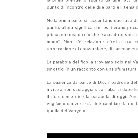
punto di incontro delle due parti è il tema 
Nella prima parte si raccontano due fatti di
puniti, allora significa che essi erano pecc
prima persona da ciò che è accaduto sotto i 
modo”. Non c’è relazione diretta tra c
un’occasione di conversione, di cambiamento
La parabola del fico la troviamo solo nel 
sinottici in un racconto con una sfumatura 
La pazienza da parte di Dio, il padrone de
invito a non scoraggiarsi, a rialzarsi dopo 
il fico, come dice la parabola di oggi. An
vogliamo convertirci, cioè cambiare la nost
quella del Vangelo.