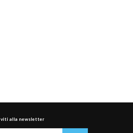
iviti alla newsletter
Il