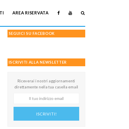
TI
AREA RISERVATA
SEGUICI SU FACEBOOK
ISCRIVITI ALLA NEWSLETTER
Riceverai i nostri aggiornamenti
direttamente nella tua casella email
Il
tuo
indirizzo
ISCRIVITI!
email