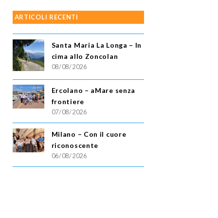
ARTICOLI RECENTI
Santa Maria La Longa – In
cima allo Zoncolan
08/08/2026
Ercolano – aMare senza
frontiere
07/08/2026
Milano – Con il cuore
riconoscente
06/08/2026