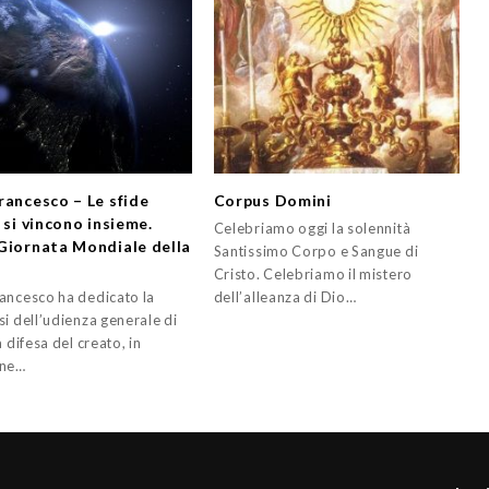
rancesco – Le sfide
Corpus Domini
 si vincono insieme.
Celebriamo oggi la solennità
Giornata Mondiale della
Santissimo Corpo e Sangue di
Cristo. Celebriamo il mistero
ancesco ha dedicato la
dell’alleanza di Dio…
i dell’udienza generale di
a difesa del creato, in
one…