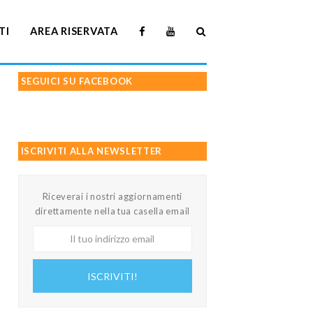
TI
AREA RISERVATA
SEGUICI SU FACEBOOK
ISCRIVITI ALLA NEWSLETTER
Riceverai i nostri aggiornamenti
direttamente nella tua casella email
Il
tuo
indirizzo
ISCRIVITI!
email