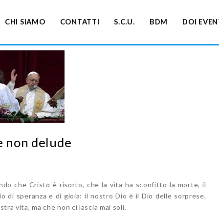
CHI SIAMO
CONTATTI
S.C.U.
BDM
DOI EVEN
e non delude
do che Cristo è risorto, che la vita ha sconfitto la morte, il
o di speranza e di gioia: il nostro Dio è il Dio delle sorprese,
stra vita, ma che non ci lascia mai soli.