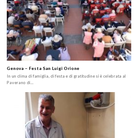
Genova – Festa San Luigi Orione
In un clima di famiglia, di festa e di gratitudine si è celebrata al
Paverano di…