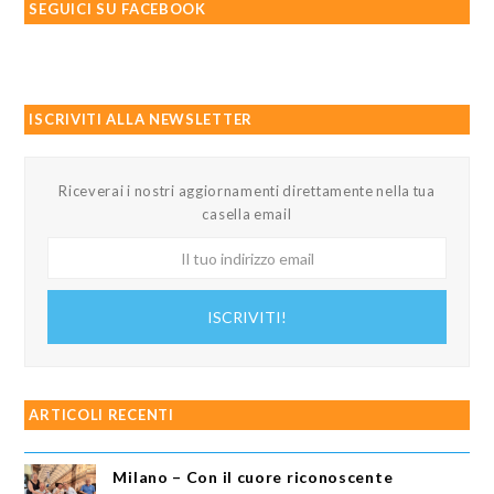
SEGUICI SU FACEBOOK
ISCRIVITI ALLA NEWSLETTER
Riceverai i nostri aggiornamenti direttamente nella tua
casella email
Il
tuo
indirizzo
ISCRIVITI!
email
ARTICOLI RECENTI
Milano – Con il cuore riconoscente