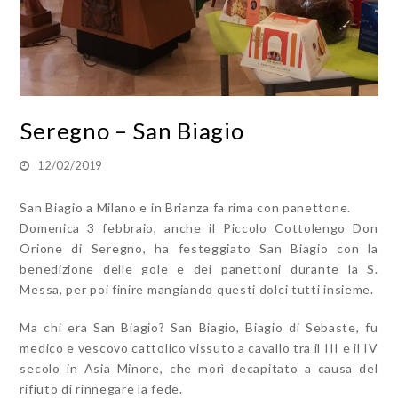
Seregno – San Biagio
12/02/2019
San Biagio a Milano e in Brianza fa rima con panettone.
Domenica 3 febbraio, anche il Piccolo Cottolengo Don
Orione di Seregno, ha festeggiato San Biagio con la
benedizione delle gole e dei panettoni durante la S.
Messa, per poi finire mangiando questi dolci tutti insieme.
Ma chi era San Biagio? San Biagio, Biagio di Sebaste, fu
medico e vescovo cattolico vissuto a cavallo tra il III e il IV
secolo in Asia Minore, che morì decapitato a causa del
rifiuto di rinnegare la fede.