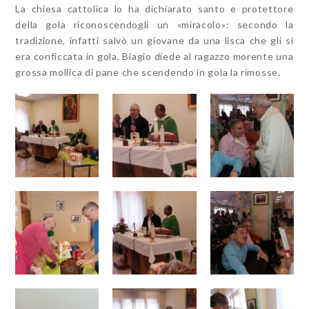
La chiesa cattolica lo ha dichiarato santo e protettore
della gola riconoscendogli un «miracolo»: secondo la
tradizione, infatti salvò un giovane da una lisca che gli si
era conficcata in gola. Biagio diede al ragazzo morente una
grossa mollica di pane che scendendo in gola la rimosse.