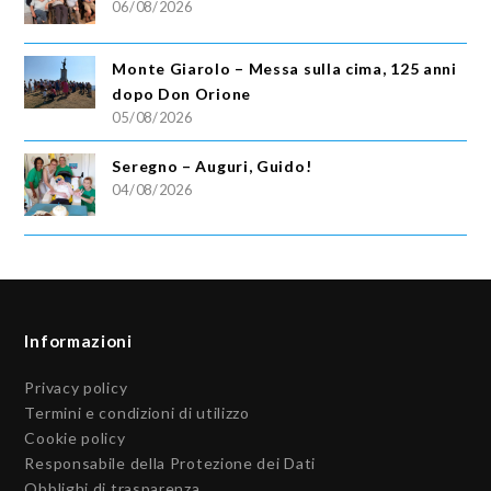
06/08/2026
Monte Giarolo – Messa sulla cima, 125 anni
dopo Don Orione
05/08/2026
Seregno – Auguri, Guido!
04/08/2026
Informazioni
Privacy policy
Termini e condizioni di utilizzo
Cookie policy
Responsabile della Protezione dei Dati
Obblighi di trasparenza