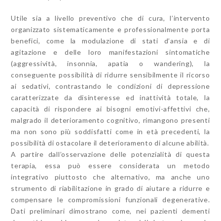
Utile sia a livello preventivo che di cura, l’intervento
organizzato sistematicamente e professionalmente porta
benefici, come la modulazione di stati d’ansia e di
agitazione e delle loro manifestazioni sintomatiche
(aggressività, insonnia, apatia o wandering), la
conseguente possibilità di ridurre sensibilmente il ricorso
ai sedativi, contrastando le condizioni di depressione
caratterizzate da disinteresse ed inattività totale, la
capacità di rispondere ai bisogni emotivi-affettivi che,
malgrado il deterioramento cognitivo, rimangono presenti
ma non sono più soddisfatti come in età precedenti, la
possibilità di ostacolare il deterioramento di alcune abilità.
A partire dall’osservazione delle potenzialità di questa
terapia, essa può essere considerata un metodo
integrativo piuttosto che alternativo, ma anche uno
strumento di riabilitazione in grado di aiutare a ridurre e
compensare le compromissioni funzionali degenerative.
Dati preliminari dimostrano come, nei pazienti dementi