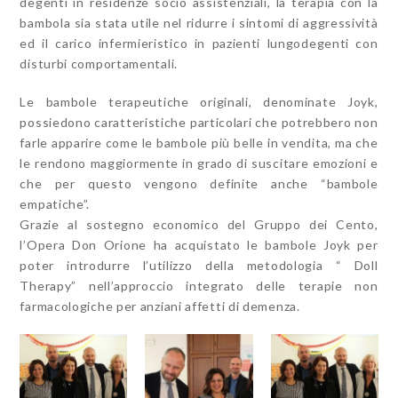
degenti in residenze socio assistenziali, la terapia con la
bambola sia stata utile nel ridurre i sintomi di aggressività
ed il carico infermieristico in pazienti lungodegenti con
disturbi comportamentali.
Le bambole terapeutiche originali, denominate Joyk,
possiedono caratteristiche particolari che potrebbero non
farle apparire come le bambole più belle in vendita, ma che
le rendono maggiormente in grado di suscitare emozioni e
che per questo vengono definite anche “bambole
empatiche”.
Grazie al sostegno economico del Gruppo dei Cento,
l’Opera Don Orione ha acquistato le bambole Joyk per
poter introdurre l’utilizzo della metodologia “ Doll
Therapy” nell’approccio integrato delle terapie non
farmacologiche per anziani affetti di demenza.