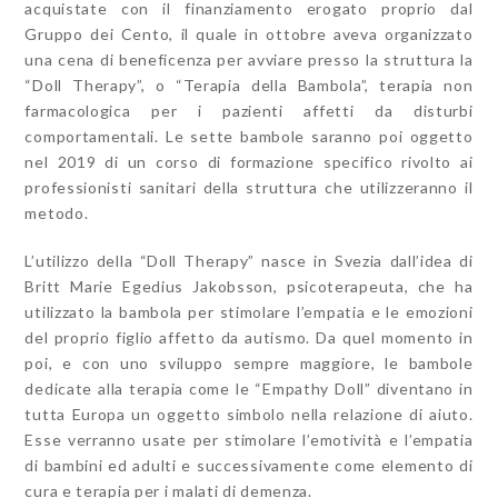
acquistate con il finanziamento erogato proprio dal
Gruppo dei Cento, il quale in ottobre aveva organizzato
una cena di beneficenza per avviare presso la struttura la
“Doll Therapy”, o “Terapia della Bambola”, terapia non
farmacologica per i pazienti affetti da disturbi
comportamentali. Le sette bambole saranno poi oggetto
nel 2019 di un corso di formazione specifico rivolto ai
professionisti sanitari della struttura che utilizzeranno il
metodo.
L’utilizzo della “Doll Therapy” nasce in Svezia dall’idea di
Britt Marie Egedius Jakobsson, psicoterapeuta, che ha
utilizzato la bambola per stimolare l’empatia e le emozioni
del proprio figlio affetto da autismo. Da quel momento in
poi, e con uno sviluppo sempre maggiore, le bambole
dedicate alla terapia come le “Empathy Doll” diventano in
tutta Europa un oggetto simbolo nella relazione di aiuto.
Esse verranno usate per stimolare l’emotività e l’empatia
di bambini ed adulti e successivamente come elemento di
cura e terapia per i malati di demenza.