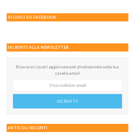
SEGUICI SU FACEBOOK
ISCRIVITI ALLA NEWSLETTER
Riceverai i nostri aggiornamenti direttamente nella tua
casella email
Il
tuo
indirizzo
ISCRIVITI!
email
ARTICOLI RECENTI