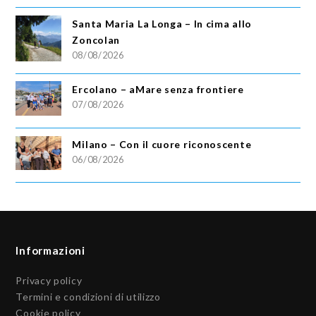
Santa Maria La Longa – In cima allo
Zoncolan
08/08/2026
Ercolano – aMare senza frontiere
07/08/2026
Milano – Con il cuore riconoscente
06/08/2026
Informazioni
Privacy policy
Termini e condizioni di utilizzo
Cookie policy