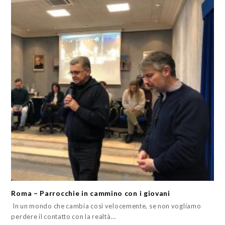
Roma – Parrocchie in cammino con i giovani
In un mondo che cambia così velocemente, se non vogliamo
perdere il contatto con la realtà…