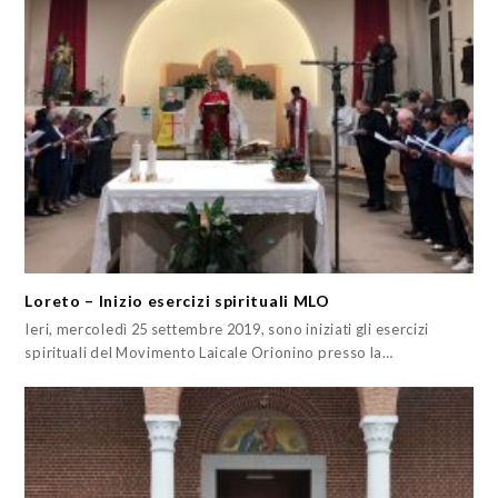
Loreto – Inizio esercizi spirituali MLO
Ieri, mercoledì 25 settembre 2019, sono iniziati gli esercizi
spirituali del Movimento Laicale Orionino presso la…