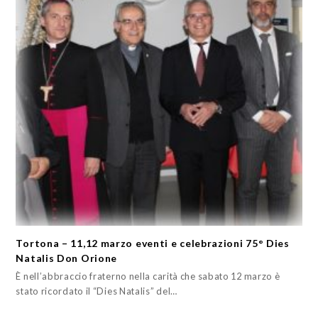
Tortona – 11,12 marzo eventi e celebrazioni 75° Dies
Natalis Don Orione
È nell’abbraccio fraterno nella carità che sabato 12 marzo è
stato ricordato il “Dies Natalis” del…