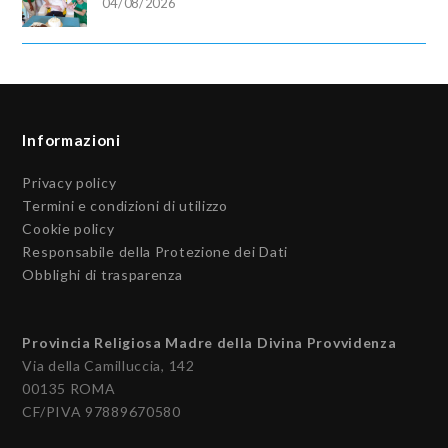
04/08/2026
Informazioni
Privacy policy
Termini e condizioni di utilizzo
Cookie policy
Responsabile della Protezione dei Dati
Obblighi di trasparenza
Provincia Religiosa Madre della Divina Provvidenza
Via della Camilluccia, 142
00135 ROMA
CF/PIVA 97889670580