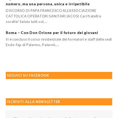
numero, ma una persona, unica e irripetibile
DISCORSO DI PAPA FRANCESCO ALL'ASSOCIAZIONE
CATTOLICA OPERATORI SANITARI (ACOS) Cari fratelli e
sorelle! Saluto tutti voi,…
Roma – Con Don Orione per il futuro dei giovani
Si è concluso il corso residenziale dei formatori e staff delle sedi
Endo-fap di Palermo, Paternò,…
SEGUICI SU FACEBOOK
ISCRIVITI ALLA NEWSLETTER