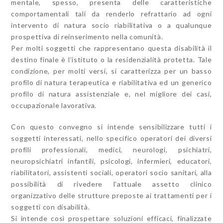
mentale, spesso, presenta delle caratteristiche
comportamentali tali da renderlo refrattario ad ogni
intervento di natura socio riabilitativa o a qualunque
prospettiva di reinserimento nella comunità.
Per molti soggetti che rappresentano questa disabilità il
destino finale è l’istituto o la residenzialità protetta. Tale
condizione, per molti versi, si caratterizza per un basso
profilo di natura terapeutica e riabilitativa ed un generico
profilo di natura assistenziale e, nel migliore dei casi,
occupazionale lavorativa.
Con questo convegno si intende sensibilizzare tutti i
soggetti interessati, nello specifico operatori dei diversi
profili professionali, medici, neurologi, psichiatri,
neuropsichiatri infantili, psicologi, infermieri, educatori,
riabilitatori, assistenti sociali, operatori socio sanitari, alla
possibilità di rivedere l’attuale assetto clinico
organizzativo delle strutture preposte ai trattamenti per i
soggetti con disabilità.
Si intende così prospettare soluzioni efficaci, finalizzate