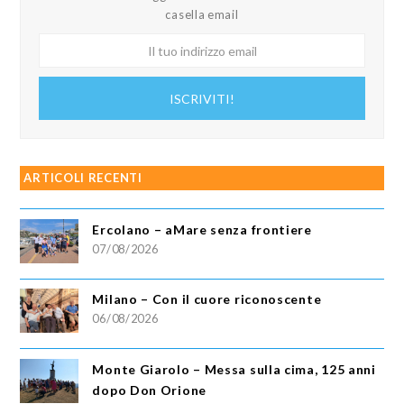
casella email
Il
tuo
indirizzo
ISCRIVITI!
email
ARTICOLI RECENTI
Ercolano – aMare senza frontiere
07/08/2026
Milano – Con il cuore riconoscente
06/08/2026
Monte Giarolo – Messa sulla cima, 125 anni
dopo Don Orione