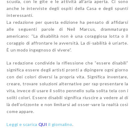
scuola, con le gite e le attività all’aria aperta. Ci sono
anche le interviste degli ospiti della Casa e degli spunti
interessanti.
La redazione per questa edizione ha pensato di affidarsi
alle seguenti parole di Neil Marcus, drammaturgo
americano: “La disabilità non è una coraggiosa lotta o il
coraggio di affrontare le avversità. La di-sabilità è un’arte.
È un modo ingegnoso di vivere”.
La redazione condivide la riflessione che “essere disabili”
significa essere degli artisti pronti a dipingere ogni giorno
con dei colori diversi la propria vita. Significa inventare,
creare, trovare soluzioni alternative per rap-presentare la
vita, invece di usare il solito pennello sulla solita tela con i
soliti colori. Essere disabili significa riuscire a vedere al di
là dell’orizzonte e non limitarsi ad osser-vare la realtà così
come appare.
Leggi e scarica
QUI
il giornalino
.