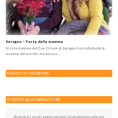
Seregno – Festa della mamma
Viva le mamme del Don Orione di Seregno.Son tutte belle le
mamme del mondo, ma ancora…
SEGUICI SU FACEBOOK
ISCRIVITI ALLA NEWSLETTER
Riceverai i nostri aggiornamenti direttamente nella tua