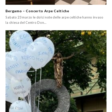
Bergamo – Concerto Arpe Celtiche
Sabato 23 marzo le dolci note delle arpe celtiche hanno invaso
la chiesa del Centro Don…