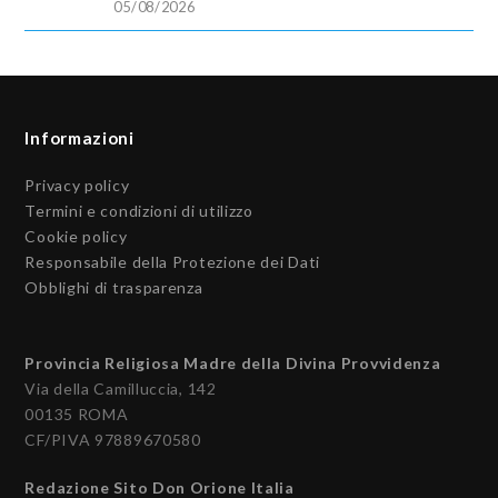
05/08/2026
Informazioni
Privacy policy
Termini e condizioni di utilizzo
Cookie policy
Responsabile della Protezione dei Dati
Obblighi di trasparenza
Provincia Religiosa Madre della Divina Provvidenza
Via della Camilluccia, 142
00135 ROMA
CF/PIVA 97889670580
Redazione Sito Don Orione Italia