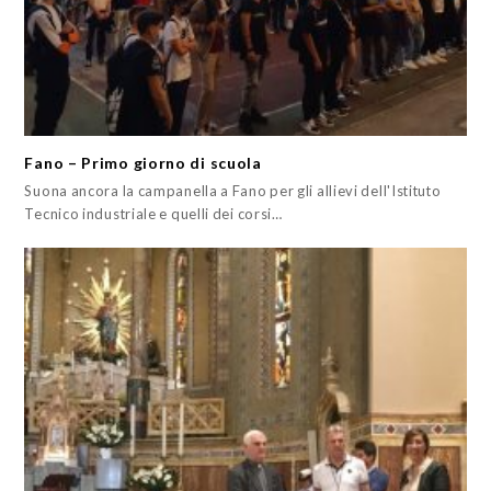
Fano – Primo giorno di scuola
Suona ancora la campanella a Fano per gli allievi dell'Istituto
Tecnico industriale e quelli dei corsi…