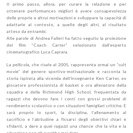
Il primo passo, allora, per curare la relazione e per
ottenere performances migliori è avere consapevolezza
delle proprie e altrui motivazioni e sviluppare la capacità di
adattarle al contesto, a quelle degli altri, al risultato
atteso da entrambi.
Alle parole di Andrea Falleri ha fatto seguito la proiezione
del film “Coach Carter” selezionato dall’esperto
cinematografico Luca Caprara.
La pellicola, che risale al 2005, rappresenta ormai un “cult
movie” del genere sportivo-motivazionale e racconta la
storia ispirata alla vicenda dell’insegnante Ken Carter, ex
giocatore professionista di basket e ora allenatore della
squadra e della Richmond High School, frequentata da
ragazzi che devono fare i conti con grossi problemi di
rendimento scolastico o con situazioni famigliari critiche. E
sarà proprio lo sport, la disciplina, l’allenamento al
sacrificio e l’abitudine a fissarsi degli obiettivi chiari e
sfidanti, a dare a quei ragazzi una chance che la vita e la
situazione non gli avrebbe mai dato.