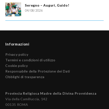
Seregno – Auguri, Guido!
04/08/2026
Informazioni
Privacy policy
Termini e condizioni di utilizzo
Cookie policy
Responsabile della Protezione dei Dati
Obblighi di trasparenza
Provincia Religiosa Madre della Divina Provvidenza
Via della Camilluccia, 142
00135 ROMA