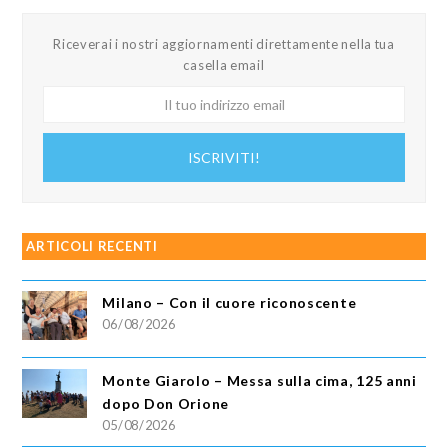
Riceverai i nostri aggiornamenti direttamente nella tua
casella email
Il
tuo
indirizzo
ISCRIVITI!
email
ARTICOLI RECENTI
Milano – Con il cuore riconoscente
06/08/2026
Monte Giarolo – Messa sulla cima, 125 anni
dopo Don Orione
05/08/2026