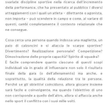
svariate discipline sportive nella ricerca dell’incremento
della performance, che ha presentato al pubblico i diversi
atteggiamenti con i quali un atleta – dilettante o agonista,
non importa – può scendere in campo e come, al variare di
questi, cambi completamente il contesto relazionale che
ne consegue.
Cosa cerca una persona quando indossa una maglietta, un
paio di calzoncini e si allaccia le scarpe sportive?
Divertimento? Realizzazione personale? Competizione?
Dimostrazione delle proprie capacità? Spirito di squadra?
È facile comprendere quanto ciascuno di questi scopi
individuali sia in grado di influenzare non solo il risultato
finale della gara (o dell’allenamento) ma anche, e
soprattutto, la qualità della relazione tra le persone.
Perché se gli obiettivi coincidono, allora giocare insieme
sarà facile e coinvolgente, ma quando l’obiettivo di uno
non corrisponde a quello dell’altro, allora si affaccia anche
nello sport il conflitto con i suoi mille volti.