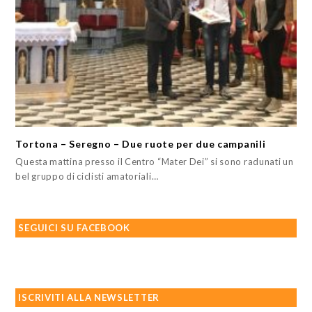
Tortona – Seregno – Due ruote per due campanili
Questa mattina presso il Centro “Mater Dei” si sono radunati un
bel gruppo di ciclisti amatoriali…
SEGUICI SU FACEBOOK
ISCRIVITI ALLA NEWSLETTER