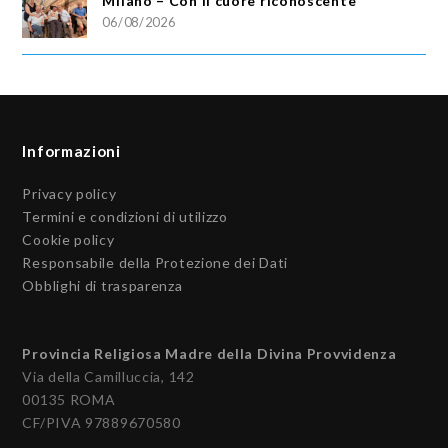
Milano – Con il cuore riconoscente
06/08/2026
Informazioni
Privacy policy
Termini e condizioni di utilizzo
Cookie policy
Responsabile della Protezione dei Dati
Obblighi di trasparenza
Provincia Religiosa Madre della Divina Provvidenza
Via della Camilluccia, 142
00135 ROMA
CF/PIVA 97889670580