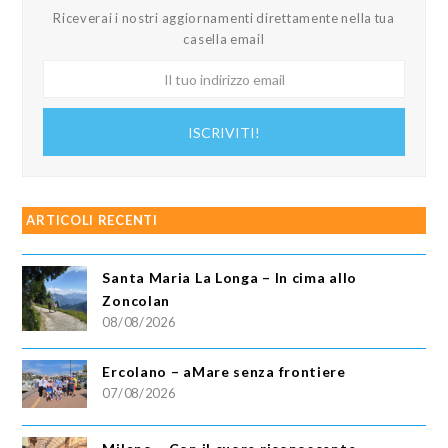
Riceverai i nostri aggiornamenti direttamente nella tua
casella email
Il
tuo
indirizzo
ISCRIVITI!
email
ARTICOLI RECENTI
Santa Maria La Longa – In cima allo
Zoncolan
08/08/2026
Ercolano – aMare senza frontiere
07/08/2026