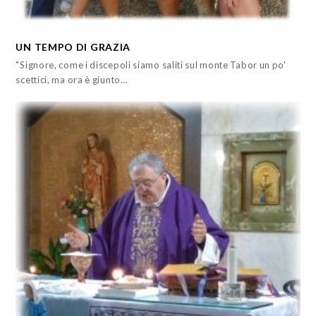
UN TEMPO DI GRAZIA
"Signore, come i discepoli siamo saliti sul monte Tabor un po'
scettici, ma ora è giunto…