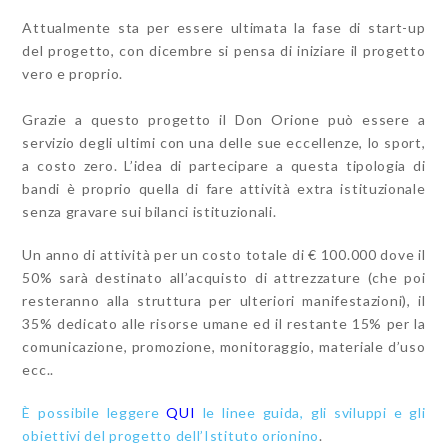
Attualmente sta per essere ultimata la fase di start-up
del progetto, con dicembre si pensa di iniziare il progetto
vero e proprio.
Grazie a questo progetto il Don Orione può essere a
servizio degli ultimi con una delle sue eccellenze, lo sport,
a costo zero. L’idea di partecipare a questa tipologia di
bandi è proprio quella di fare attività extra istituzionale
senza gravare sui bilanci istituzionali.
Un anno di attività per un costo totale di € 100.000 dove il
50% sarà destinato all’acquisto di attrezzature (che poi
resteranno alla struttura per ulteriori manifestazioni), il
35% dedicato alle risorse umane ed il restante 15% per la
comunicazione, promozione, monitoraggio, materiale d’uso
ecc..
È possibile leggere
QUI
le linee guida, gli sviluppi e gli
obiettivi del progetto dell’Istituto orionino
.