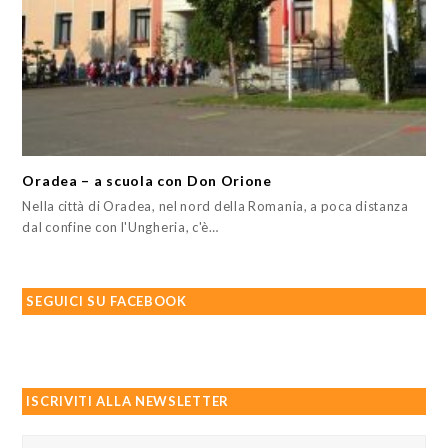
Oradea – a scuola con Don Orione
Nella città di Oradea, nel nord della Romania, a poca distanza
dal confine con l'Ungheria, c'è…
SEGUICI SU FACEBOOK
ISCRIVITI ALLA NEWSLETTER