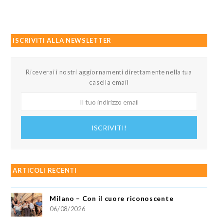
ISCRIVITI ALLA NEWSLETTER
Riceverai i nostri aggiornamenti direttamente nella tua
casella email
Il
tuo
indirizzo
ISCRIVITI!
email
ARTICOLI RECENTI
Milano – Con il cuore riconoscente
06/08/2026