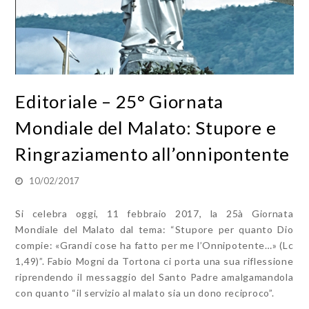
Editoriale – 25° Giornata
Mondiale del Malato: Stupore e
Ringraziamento all’onnipontente
10/02/2017
Si celebra oggi, 11 febbraio 2017, la 25à Giornata
Mondiale del Malato dal tema: “Stupore per quanto Dio
compie: «Grandi cose ha fatto per me l’Onnipotente…» (Lc
1,49)”. Fabio Mogni da Tortona ci porta una sua riflessione
riprendendo il messaggio del Santo Padre amalgamandola
con quanto “il servizio al malato sia un dono reciproco”.