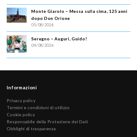
Monte Giarolo – Messa sulla cima, 125 anni
dopo Don Orione
05/08/2026
Seregno – Auguri, Guido!
04/08/2026
Informazioni
Privacy policy
Termini e condizioni di utilizzo
Cookie policy
Responsabile della Protezione dei Dati
Obblighi di trasparenza