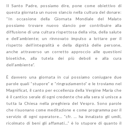
Il Santo Padre, possiamo dire, pone come obiettivo di
questa giornata un nuovo slancio nella cultura del donare:
“In occasione della Giornata Mondiale del Malato
possiamo trovare nuovo slancio per contribuire alla
diffusione di una cultura rispettosa della vita, della salute
e dell’ambiente; un rinnovato impulso a lottare per il
rispetto dell’integralità e della dignità delle persone,
anche attraverso un corretto approccio alle questioni
bioetiche, alla tutela dei più deboli e alla cura
dell’ambiente”.
È davvero una giornata in cui possiamo coniugare due
parole quali “stupore” e “ringraziamento” e le troviamo nel
Magnificat, il canto per eccellenza della Vergine Maria che
è il cantico serale di ogni credente che alla sera si unisce a
tutta la Chiesa nella preghiera del Vespro. Sono parole
che risuonano come meditazione e come programma per il
servizio di ogni operatore… “cfr. … ha innalzato gli umili,
ricolmato di beni gli affamati…” è lo stupore di quanto il