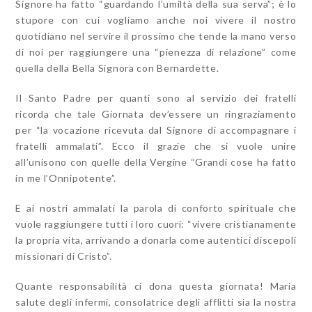
Signore ha fatto “guardando l’umiltà della sua serva”; è lo
stupore con cui vogliamo anche noi vivere il nostro
quotidiano nel servire il prossimo che tende la mano verso
di noi per raggiungere una “pienezza di relazione” come
quella della Bella Signora con Bernardette.
Il Santo Padre per quanti sono al servizio dei fratelli
ricorda che tale Giornata dev’essere un ringraziamento
per “la vocazione ricevuta dal Signore di accompagnare i
fratelli ammalati”. Ecco il grazie che si vuole unire
all’unisono con quelle della Vergine “Grandi cose ha fatto
in me l’Onnipotente”.
E ai nostri ammalati la parola di conforto spirituale che
vuole raggiungere tutti i loro cuori: “vivere cristianamente
la propria vita, arrivando a donarla come autentici discepoli
missionari di Cristo”.
Quante responsabilità ci dona questa giornata! Maria
salute degli infermi, consolatrice degli afflitti sia la nostra