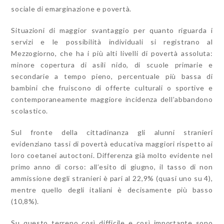
sociale di emarginazione e povertà.
Situazioni di maggior svantaggio per quanto riguarda i
servizi e le possibilità individuali si registrano al
Mezzogiorno, che ha i più alti livelli di povertà assoluta:
minore copertura di asili nido, di scuole primarie e
secondarie a tempo pieno, percentuale più bassa di
bambini che fruiscono di offerte culturali o sportive e
contemporaneamente maggiore incidenza dell’abbandono
scolastico.
Sul fronte della cittadinanza gli alunni stranieri
evidenziano tassi di povertà educativa maggiori rispetto ai
loro coetanei autoctoni. Differenza già molto evidente nel
primo anno di corso: all’esito di giugno, il tasso di non
ammissione degli stranieri è pari al 22,9% (quasi uno su 4),
mentre quello degli italiani è decisamente più basso
(10,8%).
Su questo terreno così difficile e così importante sono