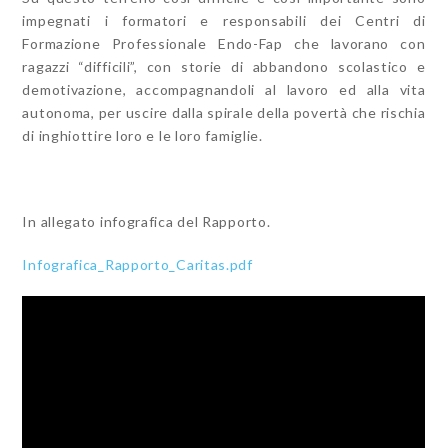
impegnati i formatori e responsabili dei Centri di
Formazione Professionale Endo-Fap che lavorano con
ragazzi “difficili”, con storie di abbandono scolastico e
demotivazione, accompagnandoli al lavoro ed alla vita
autonoma, per uscire dalla spirale della povertà che rischia
di inghiottire loro e le loro famiglie.
In allegato infografica del Rapporto.
Infografica_Rapporto_Caritas.pdf