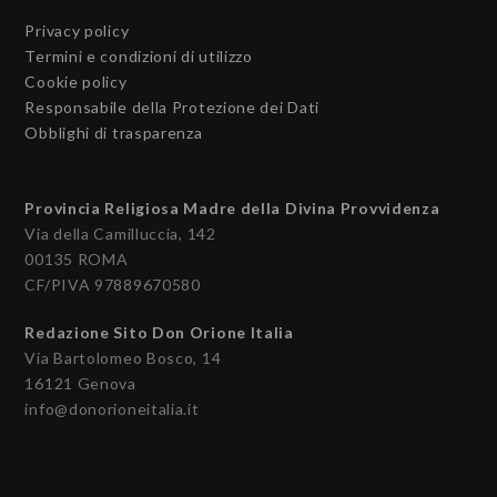
Privacy policy
Termini e condizioni di utilizzo
Cookie policy
Responsabile della Protezione dei Dati
Obblighi di trasparenza
Provincia Religiosa Madre della Divina Provvidenza
Via della Camilluccia, 142
00135 ROMA
CF/PIVA 97889670580
Redazione Sito Don Orione Italia
Via Bartolomeo Bosco, 14
16121 Genova
info@donorioneitalia.it