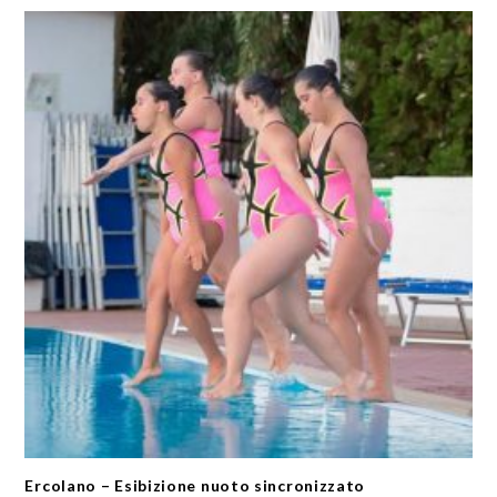
Ercolano – Esibizione nuoto sincronizzato