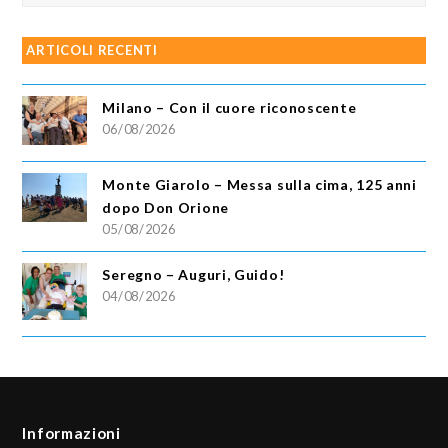
ARTICOLI RECENTI
Milano – Con il cuore riconoscente
06/08/2026
Monte Giarolo – Messa sulla cima, 125 anni
dopo Don Orione
05/08/2026
Seregno – Auguri, Guido!
04/08/2026
Informazioni