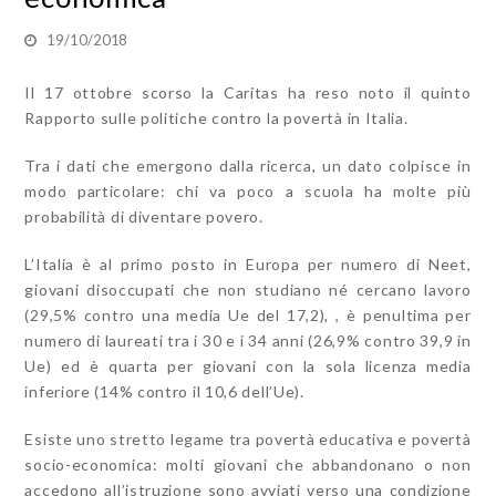
19/10/2018
Il 17 ottobre scorso la Caritas ha reso noto il quinto
Rapporto sulle politiche contro la povertà in Italia.
Tra i dati che emergono dalla ricerca, un dato colpisce in
modo particolare: chi va poco a scuola ha molte più
probabilità di diventare povero.
L’Italia è al primo posto in Europa per numero di Neet,
giovani disoccupati che non studiano né cercano lavoro
(29,5% contro una media Ue del 17,2), , è penultima per
numero di laureati tra i 30 e i 34 anni (26,9% contro 39,9 in
Ue) ed è quarta per giovani con la sola licenza media
inferiore (14% contro il 10,6 dell’Ue).
Esiste uno stretto legame tra povertà educativa e povertà
socio-economica: molti giovani che abbandonano o non
accedono all’istruzione sono avviati verso una condizione