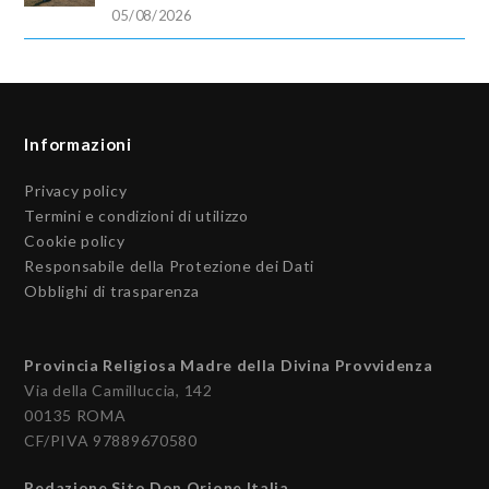
05/08/2026
Informazioni
Privacy policy
Termini e condizioni di utilizzo
Cookie policy
Responsabile della Protezione dei Dati
Obblighi di trasparenza
Provincia Religiosa Madre della Divina Provvidenza
Via della Camilluccia, 142
00135 ROMA
CF/PIVA 97889670580
Redazione Sito Don Orione Italia