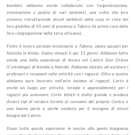
bambini, abbiamo anche collaborato con l’organizzazione,
sistemazione e pulizie di vari ambienti, una volta che loro
stavano ristrutturando alcuni ambienti della casa in vista del
loro giubileo di 50 anni di presenza a Tabora (la prima casa della
loro congregazione nella terra africana).
Finito il nostro periodo missionario a Tabora, siamo passati per
Nairobe in Kenia. Siamo rimasti lì per 15 giorni. Abbiamo fatto
anche una bella esperienza di lavoro nel Centro Don Orione
(Cottolengo) di Kandisi a Nairobi. Abbiamo aiutato ad assistere i
professori e terapeuti nelle attività con i ragazzi. Oltre a questo
abbiamo pure lavorato nell’orto insieme ai ragazzi. L’orto è
anche un luogo per attività, terapie e apprendimento per i
ragazzi più autonomi. L’orto infatti è molto grande e produce
diversi tipi di verdure fornite al consumo del proprio Centro e
una buona parte è anche venduta per il sostegno di alcuni
bisogni del Centro.
Dopo tutte queste esperienze in mezzo alla gente bisognosa