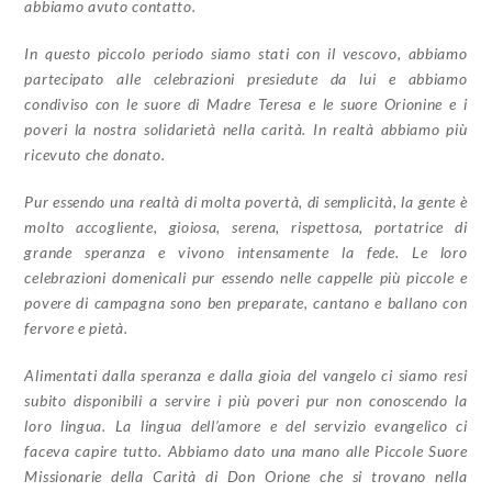
abbiamo avuto contatto.
In questo piccolo periodo siamo stati con il vescovo, abbiamo
partecipato alle celebrazioni presiedute da lui e abbiamo
condiviso con le suore di Madre Teresa e le suore Orionine e i
poveri la nostra solidarietà nella carità. In realtà abbiamo più
ricevuto che donato.
Pur essendo una realtà di molta povertà, di semplicità, la gente è
molto accogliente, gioiosa, serena, rispettosa, portatrice di
grande speranza e vivono intensamente la fede. Le loro
celebrazioni domenicali pur essendo nelle cappelle più piccole e
povere di campagna sono ben preparate, cantano e ballano con
fervore e pietà.
Alimentati dalla speranza e dalla gioia del vangelo ci siamo resi
subito disponibili a servire i più poveri pur non conoscendo la
loro lingua. La lingua dell’amore e del servizio evangelico ci
faceva capire tutto. Abbiamo dato una mano alle Piccole Suore
Missionarie della Carità di Don Orione che si trovano nella