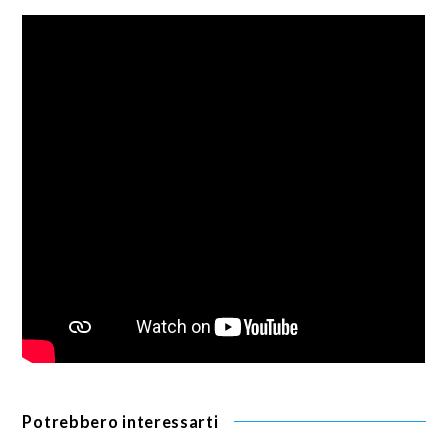
Potrebbero interessarti