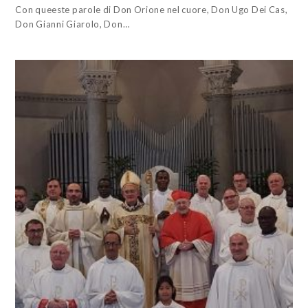
Con queeste parole di Don Orione nel cuore, Don Ugo Dei Cas,
Don Gianni Giarolo, Don…