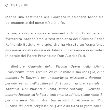
13/10/2018
Manca una settimana alla Giornata Missionaria Mondiale,
coronamento del mese missionario.
In preparazione a questo momento di condivisione e di
fraternità, proponiamo la testimonianza del Chierico Pedro
Raimundo Batista Andrade, che ha vissuto un ‘esperienza
missionaria nella diocesi di Tabora in Tanzania e in un video
le parole del Padre Provinciale Don Aurelio Fusi.
Il direttore Generale della Piccola Opera della Divina
Provvidenza Padre Tarcisio Vieira, insieme al suo consiglio, ci ha
mandato in Tanzania per un’esperienza missionaria durante il
periodo estivo nell’arcidiocesi di Tabora, regione centrale di
Tanzania. Noi studenti a Roma, Padre Anthony – keniota, il
diacono Josimar ed io Pedro, entrambi brasiliani, siamo rimasti lì
per due mesi. Siamo stati ben accolti dall’Arcivescovo Paul
Ruzoka, dai preti, religiosi e religiose e da tutta la gente con cui