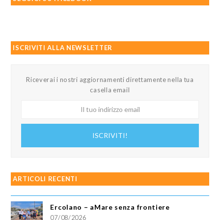
ISCRIVITI ALLA NEWSLETTER
Riceverai i nostri aggiornamenti direttamente nella tua
casella email
Il
tuo
indirizzo
ISCRIVITI!
email
ARTICOLI RECENTI
Ercolano – aMare senza frontiere
07/08/2026