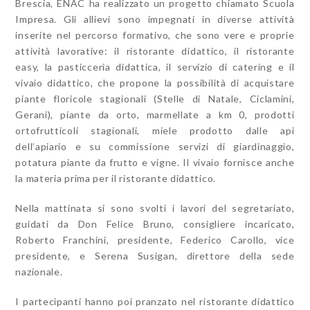
Brescia, ENAC ha realizzato un progetto chiamato Scuola
Impresa. Gli allievi sono impegnati in diverse attività
inserite nel percorso formativo, che sono vere e proprie
attività lavorative: il ristorante didattico, il ristorante
easy, la pasticceria didattica, il servizio di catering e il
vivaio didattico, che propone la possibilità di acquistare
piante floricole stagionali (Stelle di Natale, Ciclamini,
Gerani), piante da orto, marmellate a km 0, prodotti
ortofrutticoli stagionali, miele prodotto dalle api
dell’apiario e su commissione servizi di giardinaggio,
potatura piante da frutto e vigne. Il vivaio fornisce anche
la materia prima per il ristorante didattico.
Nella mattinata si sono svolti i lavori del segretariato,
guidati da Don Felice Bruno, consigliere incaricato,
Roberto Franchini, presidente, Federico Carollo, vice
presidente, e Serena Susigan, direttore della sede
nazionale.
I partecipanti hanno poi pranzato nel ristorante didattico