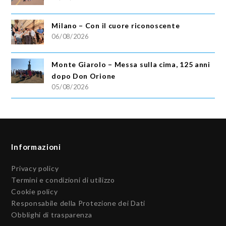
Milano – Con il cuore riconoscente
06/08/2026
Monte Giarolo – Messa sulla cima, 125 anni
dopo Don Orione
05/08/2026
Informazioni
Privacy policy
Termini e condizioni di utilizzo
Cookie policy
Responsabile della Protezione dei Dati
Obblighi di trasparenza