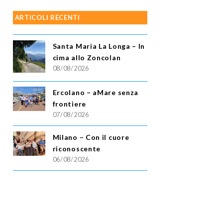
ARTICOLI RECENTI
Santa Maria La Longa – In
cima allo Zoncolan
08/08/2026
Ercolano – aMare senza
frontiere
07/08/2026
Milano – Con il cuore
riconoscente
06/08/2026