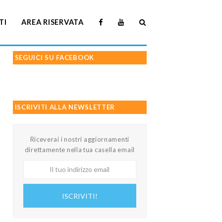
TI
AREA RISERVATA
SEGUICI SU FACEBOOK
ISCRIVITI ALLA NEWSLETTER
Riceverai i nostri aggiornamenti
direttamente nella tua casella email
Il
tuo
indirizzo
ISCRIVITI!
email