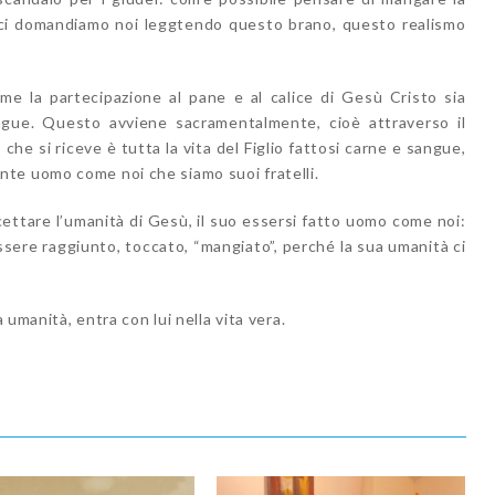
, ci domandiamo noi leggtendo questo brano, questo realismo
me la partecipazione al pane e al calice di Gesù Cristo sia
ngue. Questo avviene sacramentalmente, cioè attraverso il
 che si riceve è tutta la vita del Figlio fattosi carne e sangue,
te uomo come noi che siamo suoi fratelli.
accettare l’umanità di Gesù, il suo essersi fatto uomo come noi:
sere raggiunto, toccato, “mangiato”, perché la sua umanità ci
a umanità, entra con lui nella vita vera.