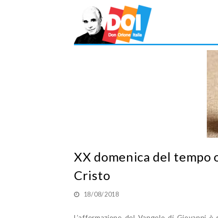
XX domenica del tempo or
Cristo
18/08/2018
L’affermazione del Vangelo di Giovanni è 