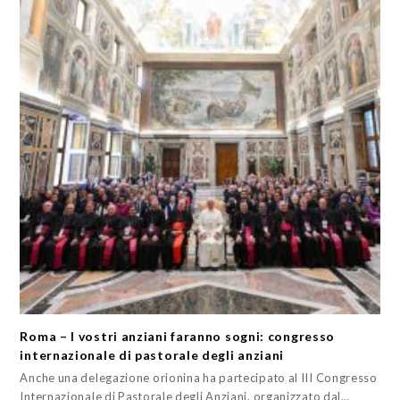
Roma – I vostri anziani faranno sogni: congresso
internazionale di pastorale degli anziani
Anche una delegazione orionina ha partecipato al III Congresso
Internazionale di Pastorale degli Anziani, organizzato dal…