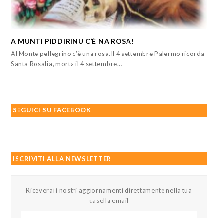
A MUNTI PIDDIRINU C’È NA ROSA!
Al Monte pellegrino c’è una rosa.Il 4 settembre Palermo ricorda
Santa Rosalia, morta il 4 settembre…
SEGUICI SU FACEBOOK
ISCRIVITI ALLA NEWSLETTER
Riceverai i nostri aggiornamenti direttamente nella tua
casella email
Il