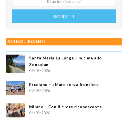
tuo
indirizzo
ISCRIVITI!
email
ARTICOLI RECENTI
Santa Maria La Longa – In cima allo
Zoncolan
08/08/2026
Ercolano – aMare senza frontiere
07/08/2026
Milano – Con il cuore riconoscente
06/08/2026