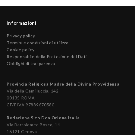
Informazioni
Privacy policy
Termini e condizioni di utilizzo
Cookie policy
Responsabile della Protezione dei Dati
Obblighi di trasparenza
Provincia Religiosa Madre della Divina Provvidenza
Via della Camilluccia, 142
00135 ROMA
CF/PIVA 97889670580
Redazione Sito Don Orione Italia
Via Bartolomeo Bosco, 14
16121 Genova