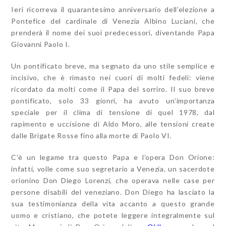
Ieri ricorreva il quarantesimo anniversario dell’elezione a
Pontefice del cardinale di Venezia Albino Luciani, che
prenderà il nome dei suoi predecessori, diventando Papa
Giovanni Paolo I.
Un pontificato breve, ma segnato da uno stile semplice e
incisivo, che è rimasto nei cuori di molti fedeli: viene
ricordato da molti come il Papa del sorriro. Il suo breve
pontificato, solo 33 gionri, ha avuto un’importanza
speciale per il clima di tensione di quel 1978, dal
rapimento e uccisione di Aldo Moro, alle tensioni create
dalle Brigate Rosse fino alla morte di Paolo VI.
C’è un legame tra questo Papa e l’opera Don Orione:
infatti, volle come suo segretario a Venezia, un sacerdote
orionino Don Diego Lorenzi, che operava nelle case per
persone disabili del veneziano. Don Diego ha lasciato la
sua testimonianza della vita accanto a questo grande
uomo e cristiano, che potete leggere integralmente sul