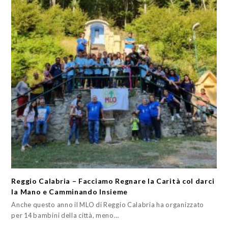
Reggio Calabria – Facciamo Regnare la Carità col darci
la Mano e Camminando Insieme
Anche questo anno il MLO di Reggio Calabria ha organizzato
per 14 bambini della città, meno…