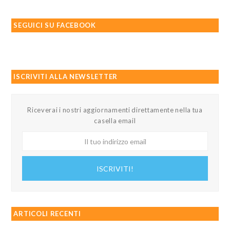
SEGUICI SU FACEBOOK
ISCRIVITI ALLA NEWSLETTER
Riceverai i nostri aggiornamenti direttamente nella tua
casella email
Il
tuo
indirizzo
ISCRIVITI!
email
ARTICOLI RECENTI