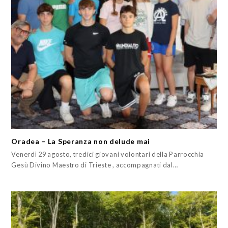
Oradea – La Speranza non delude mai
Venerdì 29 agosto, tredici giovani volontari della Parrocchia
Gesù Divino Maestro di Trieste , accompagnati dal…