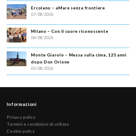
Ercolano – aMare senza frontiere
07/08/2026
Milano – Con il cuore riconoscente
06/08/2026
Monte Giarolo – Messa sulla cima, 125 anni
dopo Don Orione
05/08/2026
Informazioni
Privacy policy
Termini e condizioni di utilizzo
Cookie policy