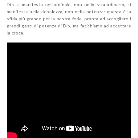
Dio si manifesta nell’ordinaio, non nello straordinario, si
manifesta nella debolezza, non nella potenza: questa è la
sfida più grande per la nostra fede, pronta ad accogliere i
grandi gesti di potenza di Dio, ma fatichiamo ad accettare
la croce.