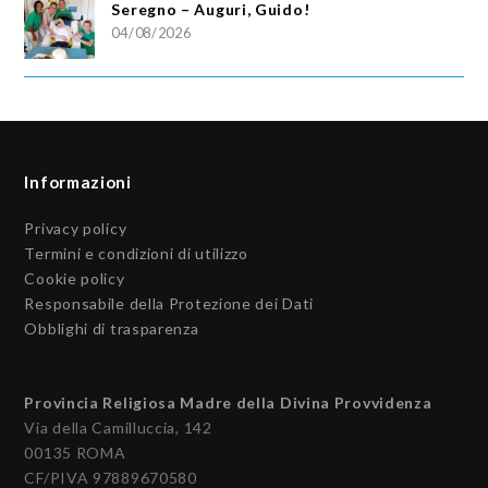
Seregno – Auguri, Guido!
04/08/2026
Informazioni
Privacy policy
Termini e condizioni di utilizzo
Cookie policy
Responsabile della Protezione dei Dati
Obblighi di trasparenza
Provincia Religiosa Madre della Divina Provvidenza
Via della Camilluccia, 142
00135 ROMA
CF/PIVA 97889670580