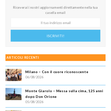
Riceverai i nostri aggiornamenti direttamente nella tua
casella email
Il
tuo
indirizzo
ISCRIVITI!
email
ARTICOLI RECENTI
Milano – Con il cuore riconoscente
06/08/2026
Monte Giarolo – Messa sulla cima, 125 anni
dopo Don Orione
05/08/2026