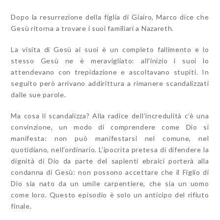
Dopo la resurrezione della figlia di Giairo, Marco dice che
Gesù ritorna a trovare i suoi familiari a Nazareth.
La visita di Gesù ai suoi è un completo fallimento e lo
stesso Gesù ne è meravigliato: all’inizio i suoi lo
attendevano con trepidazione e ascoltavano stupiti. In
seguito però arrivano addirittura a rimanere scandalizzati
dalle sue parole.
Ma cosa li scandalizza? Alla radice dell’incredulità c’è una
convinzione, un modo di comprendere come Dio si
manifesta: non può manifestarsi nel comune, nel
quotidiano, nell’ordinario. L’ipocrita pretesa di difendere la
dignità di Dio da parte del sapienti ebraici porterà alla
condanna di Gesù: non possono accettare che il Figlio di
Dio sia nato da un umile carpentiere, che sia un uomo
come loro. Questo episodio è solo un anticipo del rifiuto
finale.