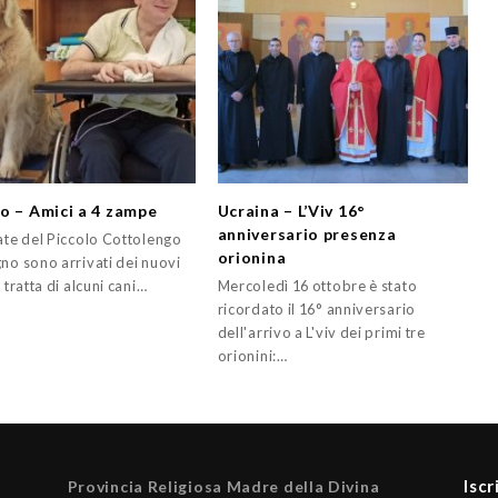
o – Amici a 4 zampe
Ucraina – L’Viv 16°
anniversario presenza
tate del Piccolo Cottolengo
orionina
no sono arrivati dei nuovi
i tratta di alcuni cani…
Mercoledì 16 ottobre è stato
ricordato il 16° anniversario
dell'arrivo a L'viv dei primi tre
orionini:…
Iscr
Provincia Religiosa Madre della Divina