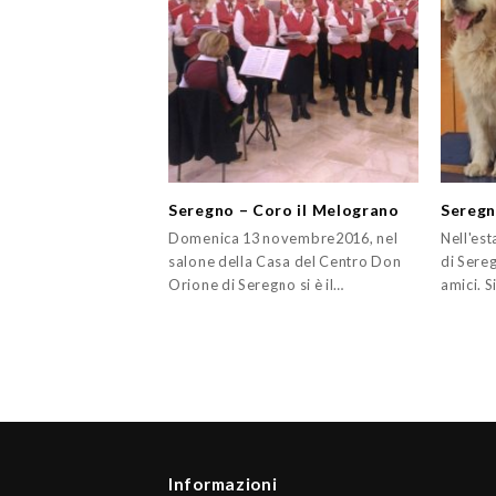
Seregno – Coro il Melograno
Seregn
Domenica 13 novembre2016, nel
Nell'es
salone della Casa del Centro Don
di Sereg
Orione di Seregno si è il…
amici. S
Informazioni