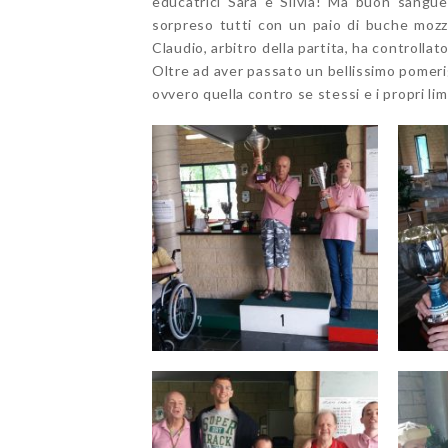
educatrici Sara e Silvia! Ma buon sangue
sorpreso tutti con un paio di buche mozzaf
Claudio, arbitro della partita, ha controlla
Oltre ad aver passato un bellissimo pomerig
ovvero quella contro se stessi e i propri limi