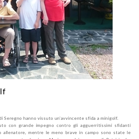
lf
di Seregno hanno vissuto un’avvincente sfida a minigolf.
tuto con grande impegno contro gli agguerritissimi sfidanti
uo allenatore, mentre le meno brave in campo sono state le