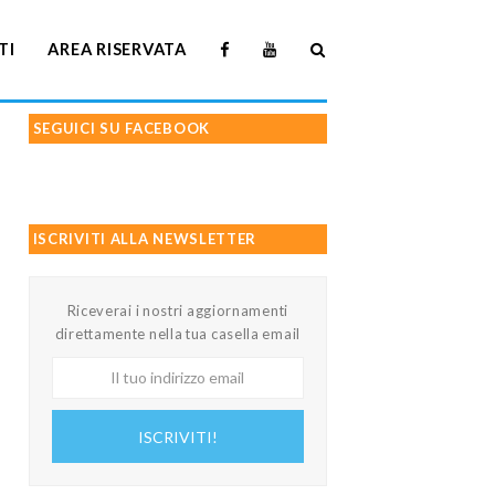
TI
AREA RISERVATA
SEGUICI SU FACEBOOK
ISCRIVITI ALLA NEWSLETTER
Riceverai i nostri aggiornamenti
direttamente nella tua casella email
Il
tuo
indirizzo
ISCRIVITI!
email