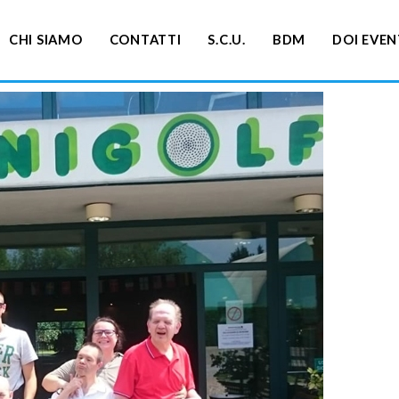
CHI SIAMO
CONTATTI
S.C.U.
BDM
DOI EVEN