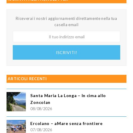
Riceverai i nostri aggiornamenti direttamente nella tua
casella email
Il
tuo
indirizzo
ISCRIVITI!
email
ARTICOLI RECENTI
Santa Maria La Longa – In cima allo
Zoncolan
08/08/2026
Ercolano – aMare senza frontiere
07/08/2026