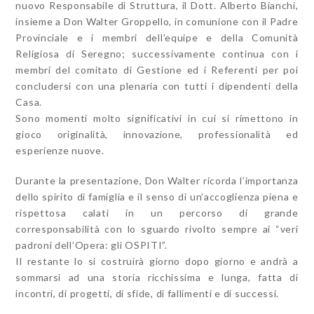
nuovo Responsabile di Struttura, il Dott. Alberto Bianchi,
insieme a Don Walter Groppello, in comunione con il Padre
Provinciale e i membri dell’equipe e della Comunità
Religiosa di Seregno; successivamente continua con i
membri del comitato di Gestione ed i Referenti per poi
concludersi con una plenaria con tutti i dipendenti della
Casa.
Sono momenti molto significativi in cui si rimettono in
gioco originalità, innovazione, professionalità ed
esperienze nuove.
Durante la presentazione, Don Walter ricorda l’importanza
dello spirito di famiglia e il senso di un’accoglienza piena e
rispettosa calati in un percorso di grande
corresponsabilità con lo sguardo rivolto sempre ai “veri
padroni dell’Opera: gli OSPITI”.
Il restante lo si costruirà giorno dopo giorno e andrà a
sommarsi ad una storia ricchissima e lunga, fatta di
incontri, di progetti, di sfide, di fallimenti e di successi.