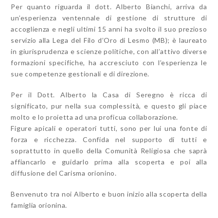
Per quanto riguarda il dott. Alberto Bianchi, arriva da
un’esperienza ventennale di gestione di strutture di
accoglienza e negli ultimi 15 anni ha svolto il suo prezioso
servizio alla Lega del Filo d’Oro di Lesmo (MB); è laureato
in giurisprudenza e scienze politiche, con all’attivo diverse
formazioni specifiche, ha accresciuto con l’esperienza le
sue competenze gestionali e di direzione.
Per il Dott. Alberto la Casa di Seregno è ricca di
significato, pur nella sua complessità, e questo gli piace
molto e lo proietta ad una proficua collaborazione.
Figure apicali e operatori tutti, sono per lui una fonte di
forza e ricchezza. Confida nel supporto di tutti e
soprattutto in quello della Comunità Religiosa che saprà
affiancarlo e guidarlo prima alla scoperta e poi alla
diffusione del Carisma orionino.
Benvenuto tra noi Alberto e buon inizio alla scoperta della
famiglia orionina.