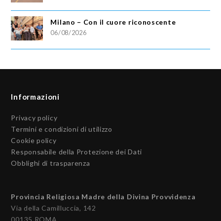
Milano – Con il cuore riconoscente
06/08/2026
Informazioni
Privacy policy
Termini e condizioni di utilizzo
Cookie policy
Responsabile della Protezione dei Dati
Obblighi di trasparenza
Provincia Religiosa Madre della Divina Provvidenza
Via della Camilluccia, 142
00135 ROMA