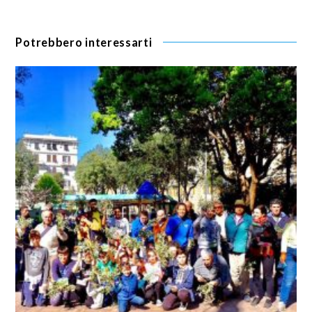
Potrebbero interessarti