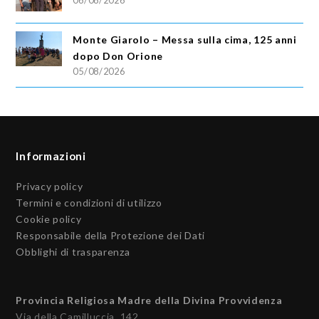
Monte Giarolo – Messa sulla cima, 125 anni
dopo Don Orione
05/08/2026
Informazioni
Privacy policy
Termini e condizioni di utilizzo
Cookie policy
Responsabile della Protezione dei Dati
Obblighi di trasparenza
Provincia Religiosa Madre della Divina Provvidenza
Via della Camilluccia, 142