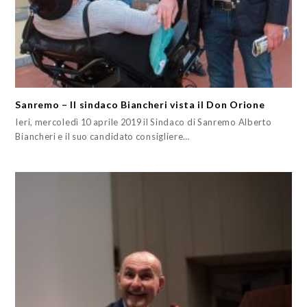
Sanremo – Il sindaco Biancheri vista il Don Orione
Ieri, mercoledì 10 aprile 2019 il Sindaco di Sanremo Alberto
Biancheri e il suo candidato consigliere…