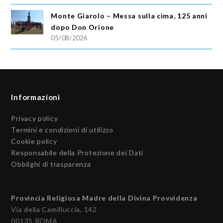
Monte Giarolo – Messa sulla cima, 125 anni
dopo Don Orione
05/08/2026
Informazioni
Privacy policy
Termini e condizioni di utilizzo
Cookie policy
Responsabile della Protezione dei Dati
Obblighi di trasparenza
Provincia Religiosa Madre della Divina Provvidenza
Via della Camilluccia, 142
00135 ROMA