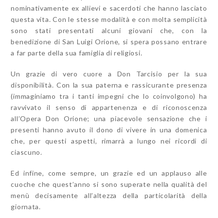
nominativamente ex allievi e sacerdoti che hanno lasciato
questa vita. Con le stesse modalità e con molta semplicità
sono stati presentati alcuni giovani che, con la
benedizione di San Luigi Orione, si spera possano entrare
a far parte della sua famiglia di religiosi.
Un grazie di vero cuore a Don Tarcisio per la sua
disponibilità. Con la sua paterna e rassicurante presenza
(immaginiamo tra i tanti impegni che lo coinvolgono) ha
ravvivato il senso di appartenenza e di riconoscenza
all’Opera Don Orione; una piacevole sensazione che i
presenti hanno avuto il dono di vivere in una domenica
che, per questi aspetti, rimarrà a lungo nei ricordi di
ciascuno.
Ed infine, come sempre, un grazie ed un applauso alle
cuoche che quest’anno si sono superate nella qualità del
menù decisamente all’altezza della particolarità della
giornata.