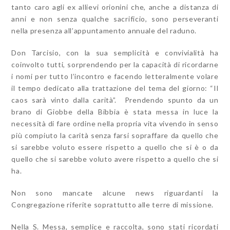
tanto caro agli ex allievi orionini che, anche a distanza di
anni e non senza qualche sacrificio, sono perseveranti
nella presenza all’appuntamento annuale del raduno.
Don Tarcisio, con la sua semplicità e convivialità ha
coinvolto tutti, sorprendendo per la capacità di ricordarne
i nomi per tutto l’incontro e facendo letteralmente volare
il tempo dedicato alla trattazione del tema del giorno: “Il
caos sarà vinto dalla carità”. Prendendo spunto da un
brano di Giobbe della Bibbia è stata messa in luce la
necessità di fare ordine nella propria vita vivendo in senso
più compiuto la carità senza farsi sopraffare da quello che
si sarebbe voluto essere rispetto a quello che si è o da
quello che si sarebbe voluto avere rispetto a quello che si
ha.
Non sono mancate alcune news riguardanti la
Congregazione riferite soprattutto alle terre di missione.
Nella S. Messa, semplice e raccolta, sono stati ricordati