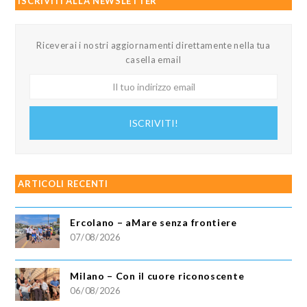
ISCRIVITI ALLA NEWSLETTER
Riceverai i nostri aggiornamenti direttamente nella tua
casella email
Il
tuo
indirizzo
ISCRIVITI!
email
ARTICOLI RECENTI
Ercolano – aMare senza frontiere
07/08/2026
Milano – Con il cuore riconoscente
06/08/2026