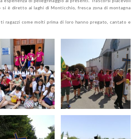
a esperienza di pellegrinaggio ai presenti. Trascorsi piacevoli
 si è diretto ai laghi di Monticchio, fresca zona di montagna
ti ragazzi come molti prima di loro hanno pregato, cantato e