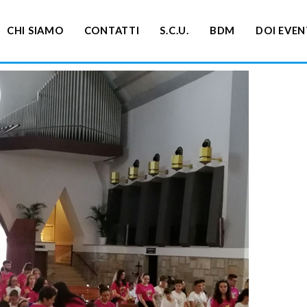
CHI SIAMO
CONTATTI
S.C.U.
BDM
DOI EVEN