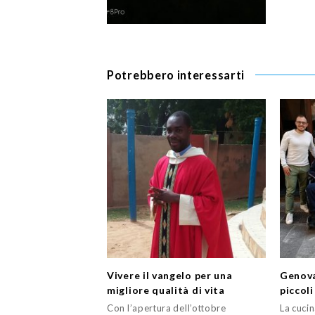
Potrebbero interessarti
Vivere il vangelo per una
Genova
migliore qualità di vita
piccol
Con l’apertura dell’ottobre
La cucin