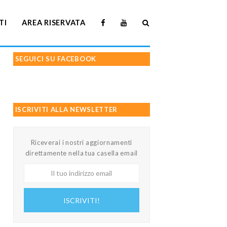
TI
AREA RISERVATA
SEGUICI SU FACEBOOK
ISCRIVITI ALLA NEWSLETTER
Riceverai i nostri aggiornamenti
direttamente nella tua casella email
Il
tuo
indirizzo
ISCRIVITI!
email