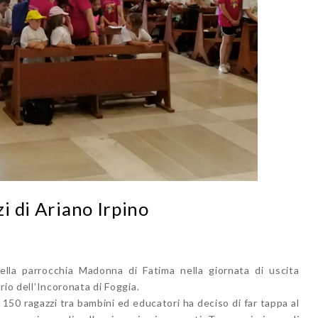
zi di Ariano Irpino
della parrocchia Madonna di Fatima nella giornata di uscita
ario dell’Incoronata di Foggia.
 150 ragazzi tra bambini ed educatori ha deciso di far tappa al