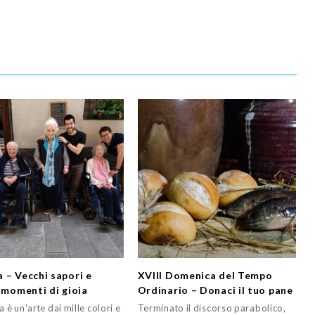
 – Vecchi sapori e
XVIII Domenica del Tempo
i momenti di gioia
Ordinario – Donaci il tuo pane
a è un'arte dai mille colori e
Terminato il discorso parabolico,