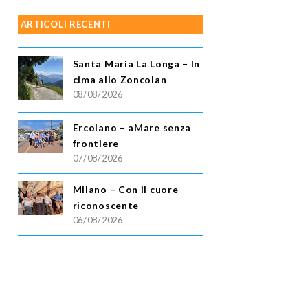
ARTICOLI RECENTI
Santa Maria La Longa – In
cima allo Zoncolan
08/08/2026
Ercolano – aMare senza
frontiere
07/08/2026
Milano – Con il cuore
riconoscente
06/08/2026