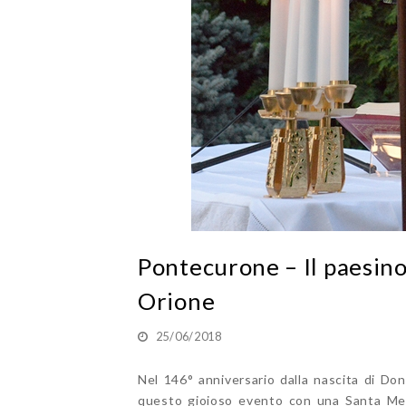
Pontecurone – Il paesino
Orione
25/06/2018
Nel 146° anniversario dalla nascita di D
questo gioioso evento con una Santa Mess