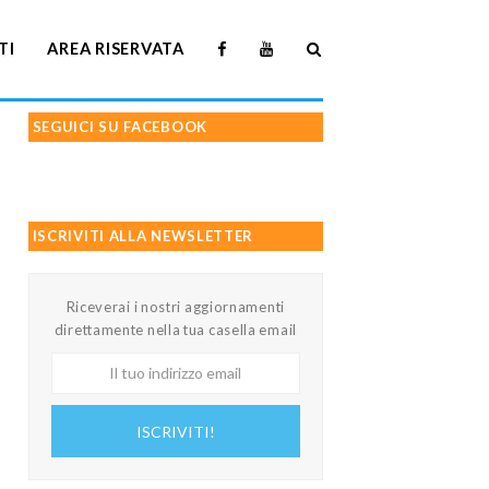
TI
AREA RISERVATA
SEGUICI SU FACEBOOK
ISCRIVITI ALLA NEWSLETTER
Riceverai i nostri aggiornamenti
direttamente nella tua casella email
Il
tuo
indirizzo
ISCRIVITI!
email