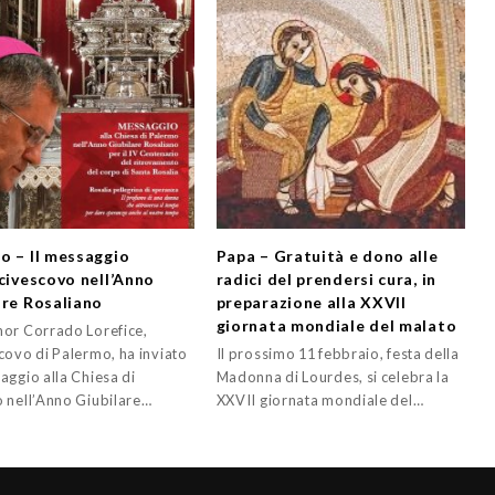
o – Il messaggio
Papa – Gratuità e dono alle
rcivescovo nell’Anno
radici del prendersi cura, in
are Rosaliano
preparazione alla XXVII
giornata mondiale del malato
or Corrado Lorefice,
covo di Palermo, ha inviato
Il prossimo 11 febbraio, festa della
aggio alla Chiesa di
Madonna di Lourdes, si celebra la
 nell’Anno Giubilare…
XXVII giornata mondiale del…