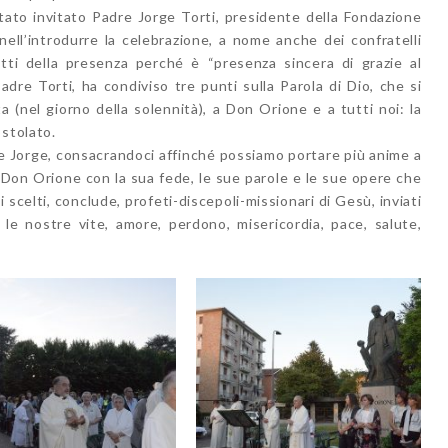
tato invitato Padre Jorge Torti, presidente della Fondazione
ll’introdurre la celebrazione, a nome anche dei confratelli
utti della presenza perché è “presenza sincera di grazie al
adre Torti, ha condiviso tre punti sulla Parola di Dio, che si
 (nel giorno della solennità), a Don Orione e a tutti noi: la
ostolato.
e Jorge, consacrandoci affinché possiamo portare più anime a
Don Orione con la sua fede, le sue parole e le sue opere che
scelti, conclude, profeti-discepoli-missionari di Gesù, inviati
le nostre vite, amore, perdono, misericordia, pace, salute,