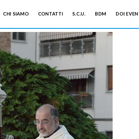
CHI SIAMO
CONTATTI
S.C.U.
BDM
DOI EVEN