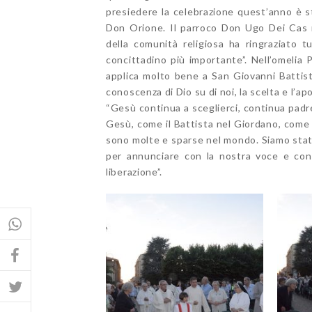
presiedere la celebrazione quest’anno è s
Don Orione. Il parroco Don Ugo Dei Cas ne
della comunità religiosa ha ringraziato t
concittadino più importante”. Nell’omelia P
applica molto bene a San Giovanni Battista
conoscenza di Dio su di noi, la scelta e l’ap
“Gesù continua a sceglierci, continua padr
Gesù, come il Battista nel Giordano, come 
sono molte e sparse nel mondo. Siamo stati 
per annunciare con la nostra voce e con 
liberazione”.