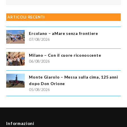
ARTICOLI RECENTI
Ercolano – aMare senza frontiere
07/08/2026
Milano – Con il cuore riconoscente
06/08/2026
Monte Giarolo – Messa sulla cima, 125 anni
dopo Don Orione
05/08/2026
Informazioni