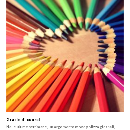
Grazie di cuore!
Nelle ultime settimane, un argomento monopolizza giornali,