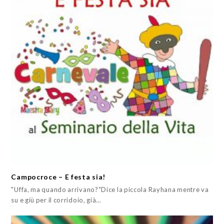
Campocroce – E festa sia!
"Uffa, ma quando arrivano?"Dice la piccola Rayhana mentre va
su e giù per il corridoio, già…