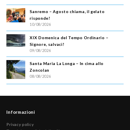
Sanremo – Agosto chiama, il gelato
risponde!
10/08/2026
XIX Domenica del Tempo Ordinario –
Signore, salvaci!
09/08/2026
Santa Maria La Longa – In cima allo
Zoncolan
08/08/2026
Informazioni
Privacy policy