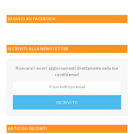
SEGUICI SU FACEBOOK
ISCRIVITI ALLA NEWSLETTER
Riceverai i nostri aggiornamenti direttamente nella tua
casella email
Il
tuo
indirizzo
ISCRIVITI!
email
ARTICOLI RECENTI