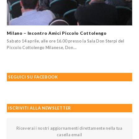
Milano – Incontro Amici Piccolo Cottolengo
Sabato 14 aprile, alle ore 16.00 presso la Sala Don Sterpi del
Piccolo Cottolengo Milanese, Don…
SEGUICI SU FACEBOOK
ISCRIVITI ALLA NEWSLETTER
Riceverai i nostri aggiornamenti direttamente nella tua
casella email