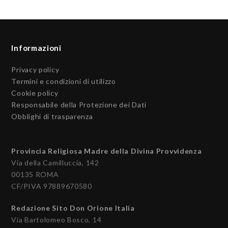
Informazioni
Privacy policy
Termini e condizioni di utilizzo
Cookie policy
Responsabile della Protezione dei Dati
Obblighi di trasparenza
Provincia Religiosa Madre della Divina Provvidenza
Via della Camilluccia, 142
00135 ROMA
CF/PIVA 97889670580
Redazione Sito Don Orione Italia
Via Bartolomeo Bosco, 14