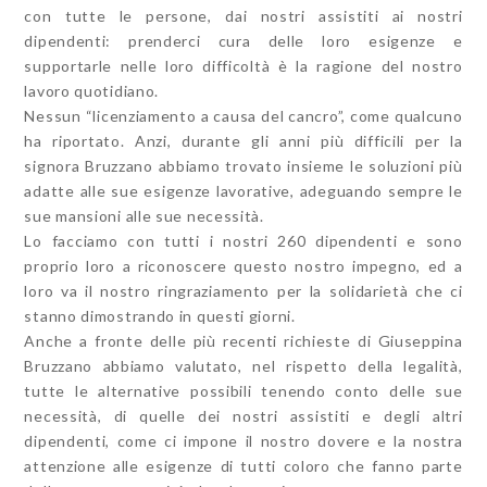
con tutte le persone, dai nostri assistiti ai nostri
dipendenti: prenderci cura delle loro esigenze e
supportarle nelle loro difficoltà è la ragione del nostro
lavoro quotidiano.
Nessun “licenziamento a causa del cancro”, come qualcuno
ha riportato. Anzi, durante gli anni più difficili per la
signora Bruzzano abbiamo trovato insieme le soluzioni più
adatte alle sue esigenze lavorative, adeguando sempre le
sue mansioni alle sue necessità.
Lo facciamo con tutti i nostri 260 dipendenti e sono
proprio loro a riconoscere questo nostro impegno, ed a
loro va il nostro ringraziamento per la solidarietà che ci
stanno dimostrando in questi giorni.
Anche a fronte delle più recenti richieste di Giuseppina
Bruzzano abbiamo valutato, nel rispetto della legalità,
tutte le alternative possibili tenendo conto delle sue
necessità, di quelle dei nostri assistiti e degli altri
dipendenti, come ci impone il nostro dovere e la nostra
attenzione alle esigenze di tutti coloro che fanno parte