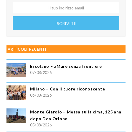
Il
tuo
indirizzo
ISCRIVITI!
email
ARTICOLI RECENTI
Ercolano – aMare senza frontiere
07/08/2026
Milano – Con il cuore riconoscente
06/08/2026
Monte Giarolo – Messa sulla cima, 125 anni
dopo Don Orione
05/08/2026