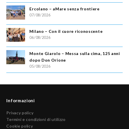
Ercolano – aMare senza frontiere
07/08/2026
Milano – Con il cuore riconoscente
06/08/2026
Monte Giarolo – Messa sulla cima, 125 anni
dopo Don Orione
05/08/2026
Informazioni
Privacy policy
Termini e condizioni di utilizzo
Cookie policy