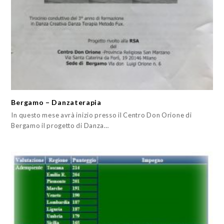
Bergamo – Danzaterapia
In questo mese avrà inizio presso il Centro Don Orione di
Bergamo il progetto di Danza…