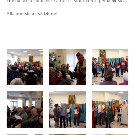
che ha fatto conoscere a tutti il suo talento per la musica.
Alla prossima esibizione!