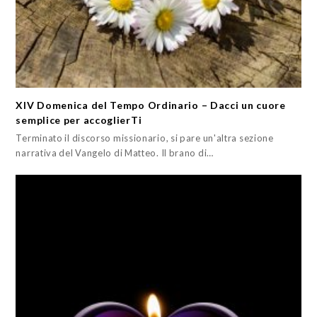
XIV Domenica del Tempo Ordinario – Dacci un cuore
semplice per accoglierTi
Terminato il discorso missionario, si pare un'altra sezione
narrativa del Vangelo di Matteo. Il brano di…