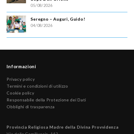
05/08/2026
Seregno – Auguri, Guido!
04/08/2026
Informazioni
Privacy policy
Termini e condizioni di utilizzo
Cookie policy
Responsabile della Protezione dei Dati
Obblighi di trasparenza
Provincia Religiosa Madre della Divina Provvidenza
Via della Camilluccia, 142