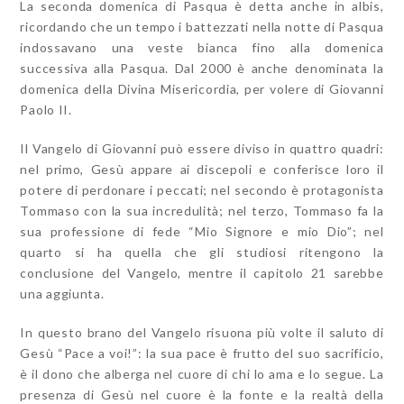
La seconda domenica di Pasqua è detta anche in albis,
ricordando che un tempo i battezzati nella notte di Pasqua
indossavano una veste bianca fino alla domenica
successiva alla Pasqua. Dal 2000 è anche denominata la
domenica della Divina Misericordia, per volere di Giovanni
Paolo II.
Il Vangelo di Giovanni può essere diviso in quattro quadri:
nel primo, Gesù appare ai discepoli e conferisce loro il
potere di perdonare i peccati; nel secondo è protagonista
Tommaso con la sua incredulità; nel terzo, Tommaso fa la
sua professione di fede “Mio Signore e mio Dio”; nel
quarto si ha quella che gli studiosi ritengono la
conclusione del Vangelo, mentre il capitolo 21 sarebbe
una aggiunta.
In questo brano del Vangelo risuona più volte il saluto di
Gesù “Pace a voi!”: la sua pace è frutto del suo sacrificio,
è il dono che alberga nel cuore di chi lo ama e lo segue. La
presenza di Gesù nel cuore è la fonte e la realtà della