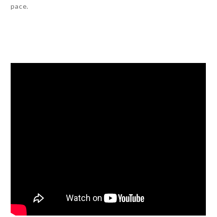
pace.