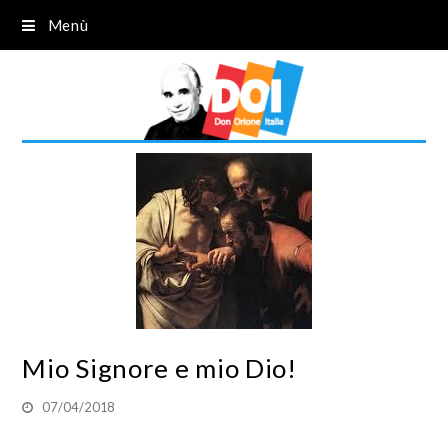
Menù
Mio Signore e mio Dio!
07/04/2018