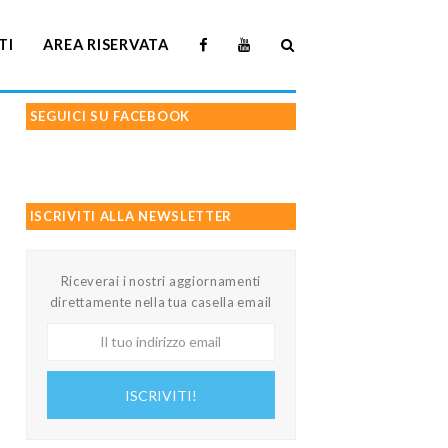
TI
AREA RISERVATA
SEGUICI SU FACEBOOK
ISCRIVITI ALLA NEWSLETTER
Riceverai i nostri aggiornamenti
direttamente nella tua casella email
Il
tuo
indirizzo
ISCRIVITI!
email