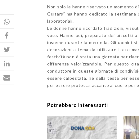
Non solo le hanno riservato un momento di
Guitars” ma hanno dedicato la settimana pr
laboratoriali.
Le donne hanno ricordato tradizioni, vissuti
voto. Hanno poi, preparato dei biscotti a
insieme durante la merenda. Gli uomini si 
decorazioni a tema da utilizzare l’otto m
festività non è stata una giornata per rive
differenze valorizzandole. Per questo cit
conduttore in queste giornate di condivisi
essere calpestata, né dalla testa per esse
per essere protetta, accanto al cuore per 
Potrebbero interessarti