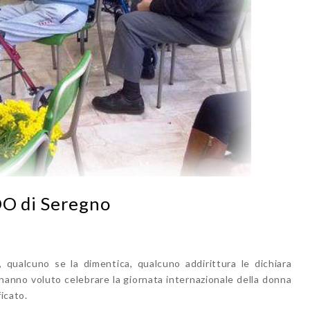
DO di Seregno
 qualcuno se la dimentica, qualcuno addirittura le dichiara
hanno voluto celebrare la giornata internazionale della donna
ficato.