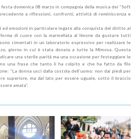
 festa domenica 08 marzo in compagnia della musica dei “Soft
ecedente a riflessioni, confronti, attività di reminiscenza e
 ed emozioni in particolare legate alla conquista del diritto al
 forma di cuore con la marmellata al limone da gustare tutti
sono cimentati in un laboratorio espressivo per realizzare le
arzo, giorno in cui è stata donata a tutte la Mimosa. Questa
ndicare una sterile parità ma una occasione per festeggiare le
ano una frase che tanto li ha colpito e che ha fatto da filo
one: “La donna uscì dalla costola dell’uomo: non dai piedi per
re superiore, ma dal lato per essere uguale, sotto il braccio
essere amata”.