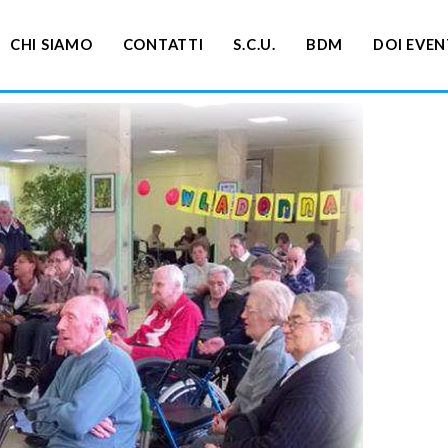
CHI SIAMO
CONTATTI
S.C.U.
BDM
DOI EVEN