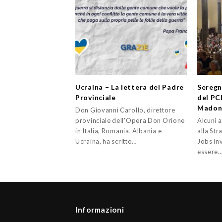
Ucraina – La lettera del Padre
Seregn
Provinciale
del PC
Madonn
Don Giovanni Carollo, direttore
provinciale dell'Opera Don Orione
Alcuni a
in Italia, Romania, Albania e
alla Str
Ucraina, ha scritto…
Jobs inv
essere
Informazioni