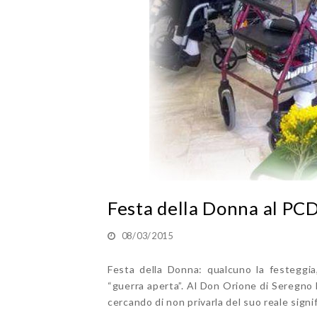
Festa della Donna al PC
08/03/2015
Festa della Donna: qualcuno la festeggia,
“guerra aperta”. Al Don Orione di Seregno 
cercando di non privarla del suo reale signi