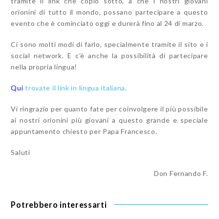
tramite il link che copio sotto, a che i nostri giovani
orionini di tutto il mondo, possano partecipare a questo
evento che è cominciato oggi e durerà fino al 24 di marzo.
Ci sono molti modi di farlo, specialmente tramite il sito e i
social network. E c’è anche la possibilità di partecipare
nella propria lingua!
Qui
trovate il link in lingua italiana
.
Vi ringrazio per quanto fate per coinvolgere il più possibile
ai nostri orionini più giovani a questo grande e speciale
appuntamento chiesto per Papa Francesco.
Saluti
Don Fernando F.
Potrebbero interessarti