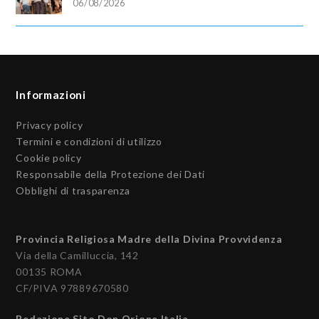
06/08/2026
Informazioni
Privacy policy
Termini e condizioni di utilizzo
Cookie policy
Responsabile della Protezione dei Dati
Obblighi di trasparenza
Provincia Religiosa Madre della Divina Provvidenza
Via della Camilluccia, 142
00135 ROMA
CF/PIVA 97889670580
Redazione Sito Don Orione Italia