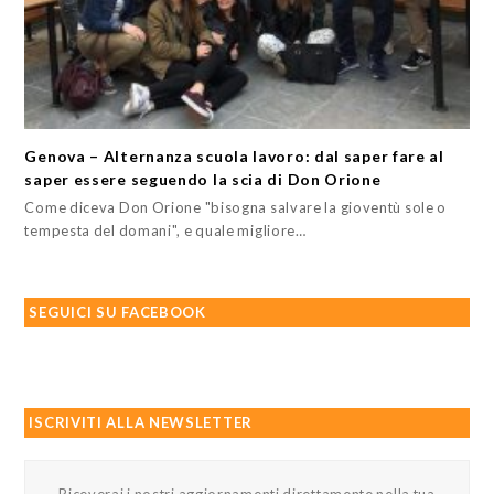
Genova – Alternanza scuola lavoro: dal saper fare al
saper essere seguendo la scia di Don Orione
Come diceva Don Orione "bisogna salvare la gioventù sole o
tempesta del domani", e quale migliore…
SEGUICI SU FACEBOOK
ISCRIVITI ALLA NEWSLETTER