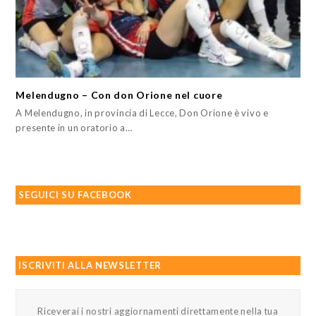
Melendugno – Con don Orione nel cuore
A Melendugno, in provincia di Lecce, Don Orione è vivo e
presente in un oratorio a…
SEGUICI SU FACEBOOK
ISCRIVITI ALLA NEWSLETTER
Riceverai i nostri aggiornamenti direttamente nella tua