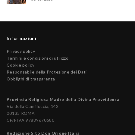
Informazioni
Privacy policy
Termini e condizioni di utilizzo
Cookie policy
Responsabile della Protezione dei Dati
Obblighi di trasparenza
Provincia Religiosa Madre della Divina Provvidenza
Via della Camilluccia, 142
00135 ROMA
CF/PIVA 97889670580
Redazione Sito Don Orione Italia