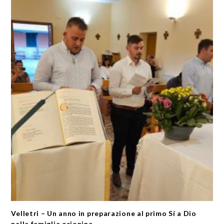
Velletri – Un anno in preparazione al primo Sí a Dio
nella famiglia orionina