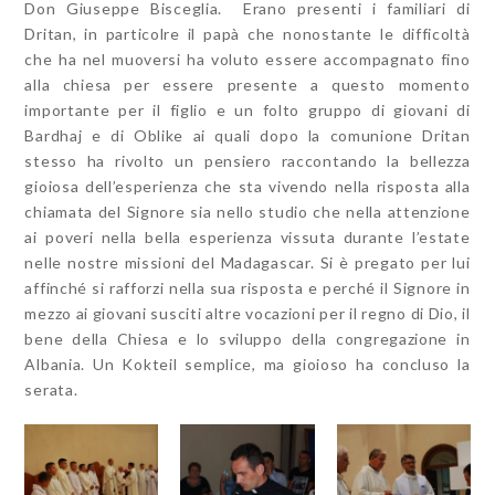
Don Giuseppe Bisceglia. Erano presenti i familiari di
Dritan, in particolre il papà che nonostante le difficoltà
che ha nel muoversi ha voluto essere accompagnato fino
alla chiesa per essere presente a questo momento
importante per il figlio e un folto gruppo di giovani di
Bardhaj e di Oblike ai quali dopo la comunione Dritan
stesso ha rivolto un pensiero raccontando la bellezza
gioiosa dell’esperienza che sta vivendo nella risposta alla
chiamata del Signore sia nello studio che nella attenzione
ai poveri nella bella esperienza vissuta durante l’estate
nelle nostre missioni del Madagascar. Si è pregato per lui
affinché si rafforzi nella sua risposta e perché il Signore in
mezzo ai giovani susciti altre vocazioni per il regno di Dio, il
bene della Chiesa e lo sviluppo della congregazione in
Albania. Un Kokteil semplice, ma gioioso ha concluso la
serata.