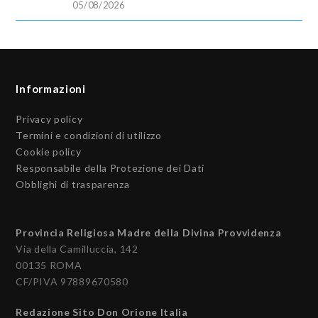
05/08/2026
Informazioni
Privacy policy
Termini e condizioni di utilizzo
Cookie policy
Responsabile della Protezione dei Dati
Obblighi di trasparenza
Provincia Religiosa Madre della Divina Provvidenza
Via della Camilluccia, 142
00135 ROMA
CF/PIVA 97889670580
Redazione Sito Don Orione Italia