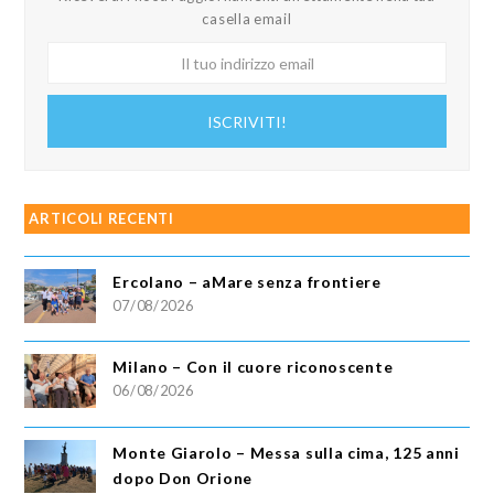
casella email
Il
tuo
indirizzo
ISCRIVITI!
email
ARTICOLI RECENTI
Ercolano – aMare senza frontiere
07/08/2026
Milano – Con il cuore riconoscente
06/08/2026
Monte Giarolo – Messa sulla cima, 125 anni
dopo Don Orione