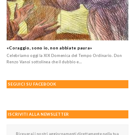
«Coraggio, sono io, non abbiate paura»
Celebriamo oggi la XIX Domenica del Tempo Ordinario. Don
Renzo Vanoi sottolinea che il dubbio e…
SEGUICI SU FACEBOOK
ISCRIVITI ALLA NEWSLETTER
Riceverai i nostri aggiornamenti direttamente nella tua