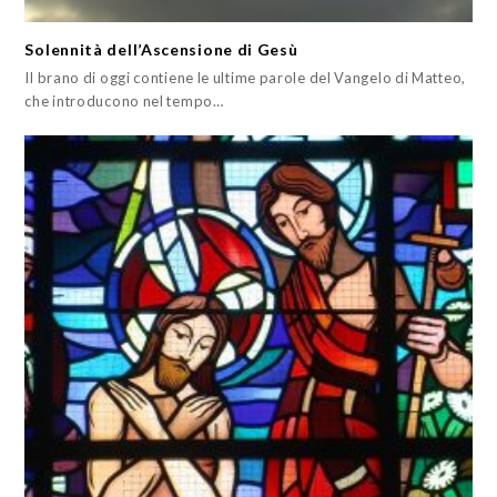
Solennità dell’Ascensione di Gesù
Il brano di oggi contiene le ultime parole del Vangelo di Matteo,
che introducono nel tempo…