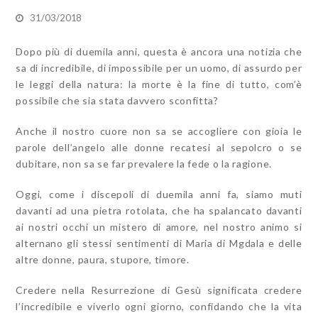
31/03/2018
Dopo più di duemila anni, questa è ancora una notizia che
sa di incredibile, di impossibile per un uomo, di assurdo per
le leggi della natura: la morte è la fine di tutto, com’è
possibile che sia stata davvero sconfitta?
Anche il nostro cuore non sa se accogliere con gioia le
parole dell’angelo alle donne recatesi al sepolcro o se
dubitare, non sa se far prevalere la fede o la ragione.
Oggi, come i discepoli di duemila anni fa, siamo muti
davanti ad una pietra rotolata, che ha spalancato davanti
ai nostri occhi un mistero di amore, nel nostro animo si
alternano gli stessi sentimenti di Maria di Mgdala e delle
altre donne, paura, stupore, timore.
Credere nella Resurrezione di Gesù significata credere
l’incredibile e viverlo ogni giorno, confidando che la vita