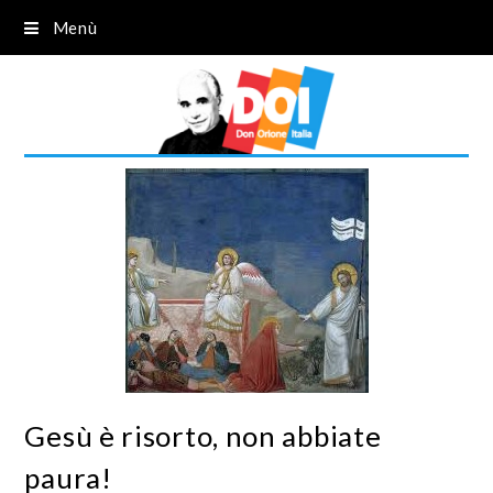
Menù
Gesù è risorto, non abbiate
paura!